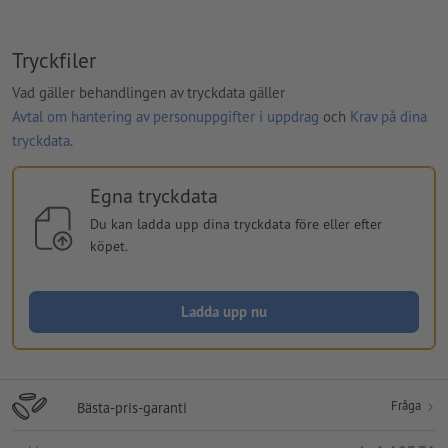
Tryckfiler
Vad gäller behandlingen av tryckdata gäller
Avtal om hantering av personuppgifter i uppdrag
och
Krav på dina
tryckdata
.
Egna tryckdata
Du kan ladda upp dina tryckdata före eller efter
köpet.
Ladda upp nu
Fråga
Bästa-pris-garanti