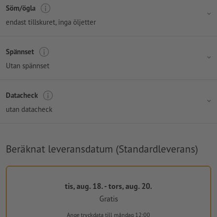
Söm/ögla
endast tillskuret, inga öljetter
Spännset
Utan spännset
Datacheck
utan datacheck
Beräknat leveransdatum (Standardleverans)
tis, aug. 18. - tors, aug. 20.
Gratis
Ange tryckdata
till måndag 12:00