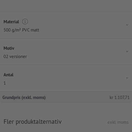
Material
500 g/m² PVC matt
Motiv
02 versioner
Antal
1
Grundpris (exkl. moms)
kr
1.107,71
Fler produktalternativ
exkl. moms