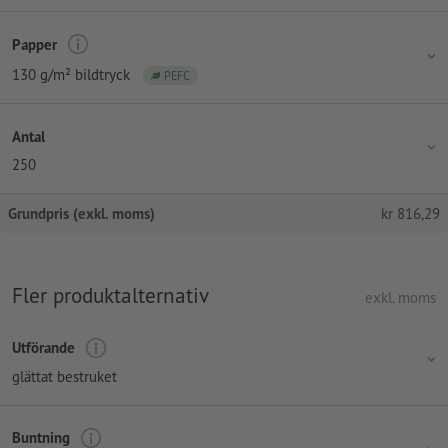
Papper
130 g/m² bildtryck
PEFC
Antal
250
Grundpris (exkl. moms)
kr
816,29
Fler produktalternativ
exkl. moms
Utförande
glättat bestruket
Buntning