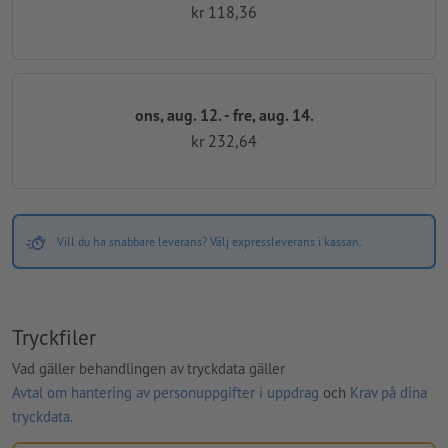
kr 118,36
ons, aug. 12. - fre, aug. 14.
kr 232,64
Vill du ha snabbare leverans? Välj expressleverans i kassan.
Tryckfiler
Vad gäller behandlingen av tryckdata gäller
Avtal om hantering av personuppgifter i uppdrag
och
Krav på dina
tryckdata
.