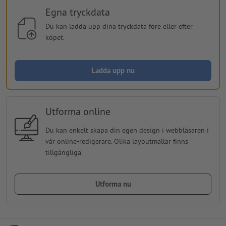
Egna tryckdata
Du kan ladda upp dina tryckdata före eller efter
köpet.
Ladda upp nu
Utforma online
Du kan enkelt skapa din egen design i webbläsaren i
vår online-redigerare. Olika layoutmallar finns
tillgängliga.
Utforma nu