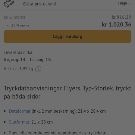
Fråga
Bästa-pris-garanti
exkl. moms
kr 816,29
kr 1.020,36
inkl. 25 % moms
Lägg i varukorg
Levereras cirka:
fre, aug. 14. - tis, aug. 18.
Vikt: ca.
1,91 kg
Tryckdataanvisningar Flyers, Typ-Storlek, tryckt
på båda sidor
Dataformat
(inkl. 2 mm beskärning): 21,4 x 28,4 cm
Slutformat
: 21 x 28 cm
Speciella egenskaper vid upprättande av tryckdata: