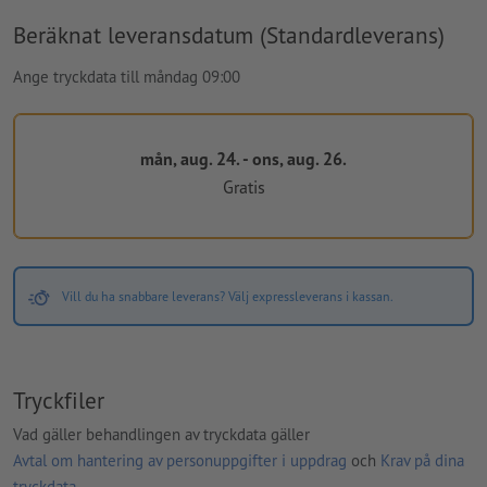
Beräknat leveransdatum (Standardleverans)
Ange tryckdata till måndag 09:00
mån, aug. 24. - ons, aug. 26.
Gratis
Vill du ha snabbare leverans? Välj expressleverans i kassan.
Tryckfiler
Vad gäller behandlingen av tryckdata gäller
Avtal om hantering av personuppgifter i uppdrag
och
Krav på dina
tryckdata
.