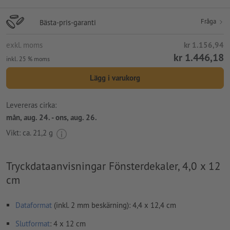
Fråga
Bästa-pris-garanti
exkl. moms
kr 1.156,94
kr 1.446,18
inkl. 25 % moms
Lägg i varukorg
Levereras cirka:
mån, aug. 24. - ons, aug. 26.
Vikt: ca.
21,2 g
Tryckdataanvisningar Fönsterdekaler, 4,0 x 12
cm
Dataformat
(inkl. 2 mm beskärning): 4,4 x 12,4 cm
Slutformat
: 4 x 12 cm