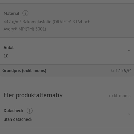
Material
442 g/m² Bakomglasfolie (ORAJET® 3164 och
Avery® MPI(TM) 3001)
Antal
10
Grundpris (exkl. moms)
kr
1.156,94
Fler produktalternativ
exkl. moms
Datacheck
utan datacheck