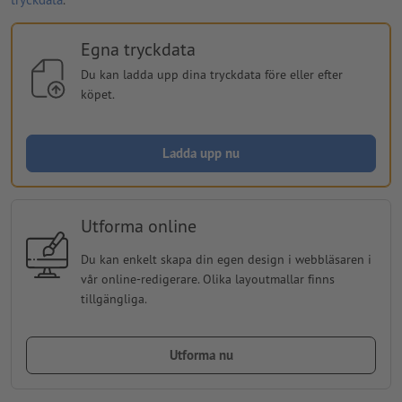
Egna tryckdata
Du kan ladda upp dina tryckdata före eller efter
köpet.
Ladda upp nu
Utforma online
Du kan enkelt skapa din egen design i webbläsaren i
vår online-redigerare. Olika layoutmallar finns
tillgängliga.
Utforma nu