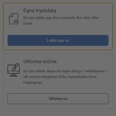
Egna tryckdata
Du kan ladda upp dina tryckdata före eller efter
köpet.
Ladda upp nu
Utforma online
Du kan enkelt skapa din egen design i webbläsaren i
vår online-redigerare. Olika layoutmallar finns
tillgängliga.
Utforma nu