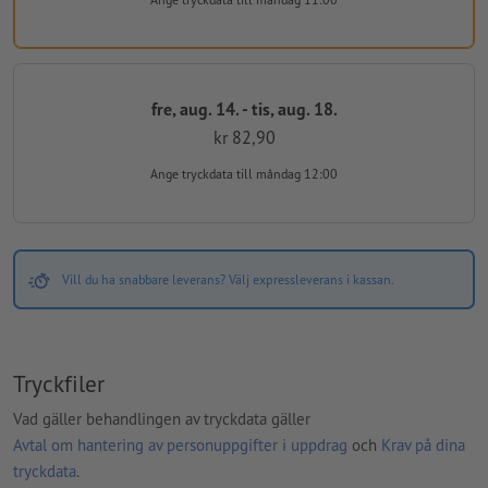
fre, aug. 14. - tis, aug. 18.
kr 82,90
Ange tryckdata
till måndag 12:00
Vill du ha snabbare leverans? Välj expressleverans i kassan.
Tryckfiler
Vad gäller behandlingen av tryckdata gäller
Avtal om hantering av personuppgifter i uppdrag
och
Krav på dina
tryckdata
.