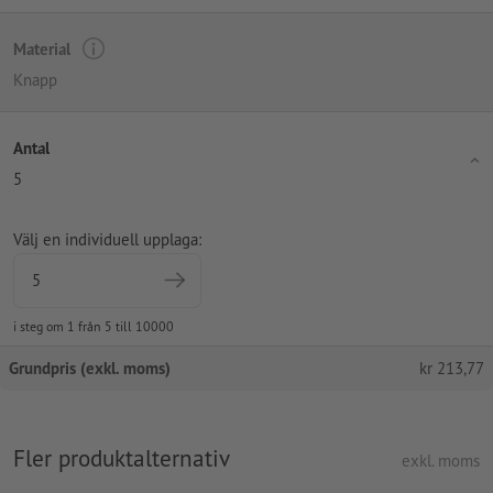
Material
Knapp
Antal
5
Välj en individuell upplaga:
i steg om 1 från 5 till 10000
Grundpris (exkl. moms)
kr
213,77
Fler produktalternativ
exkl. moms