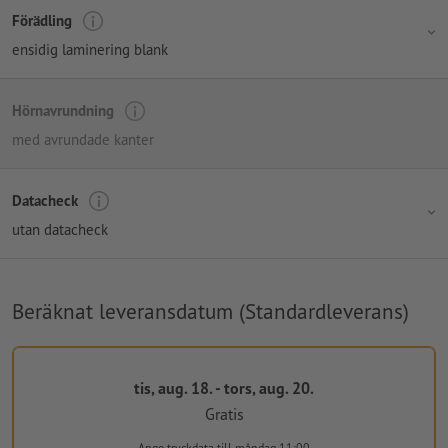
Förädling
ensidig laminering blank
Hörnavrundning
med avrundade kanter
Datacheck
utan datacheck
Beräknat leveransdatum (Standardleverans)
tis, aug. 18. - tors, aug. 20.
Gratis
Ange tryckdata
till måndag 11:00