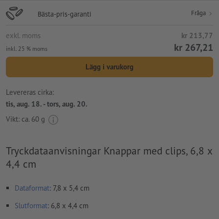
Fråga
Bästa-pris-garanti
exkl. moms
kr 213,77
kr 267,21
inkl. 25 % moms
Lägg i varukorg
Levereras cirka:
tis, aug. 18. - tors, aug. 20.
Vikt: ca.
60 g
Tryckdataanvisningar Knappar med clips, 6,8 x
4,4 cm
Dataformat
: 7,8 x 5,4 cm
Slutformat
: 6,8 x 4,4 cm