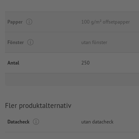
Papper
100 g/m² offsetpapper
Fönster
utan fönster
Antal
250
Fler produktalternativ
Datacheck
utan datacheck