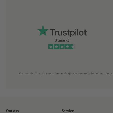
Utmärkt
Vi använder Trustpilot som oberoende tjänsteleverantör för inhämtning av re
Om oss
Service