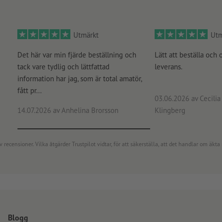
Utmärkt
Utm
Det här var min fjärde beställning och
Lätt att beställa och 
tack vare tydlig och lättfattad
leverans.
information har jag, som är total amatör,
fått pr...
03.06.2026
av Cecilia 
14.07.2026
av Anhelina Brorsson
Klingberg
censioner. Vilka åtgärder Trustpilot vidtar, för att säkerställa, att det handlar om äkta 
Blogg