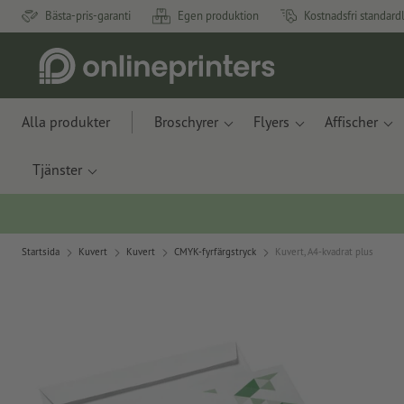
Bästa-pris-garanti
Egen produktion
Kostnadsfri standard
Alla produkter
Broschyrer
Flyers
Affischer
Tjänster
Startsida
Kuvert
Kuvert
CMYK-fyrfärgstryck
Kuvert, A4-kvadrat plus