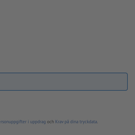
ersonuppgifter i uppdrag
och
Krav på dina tryckdata
.