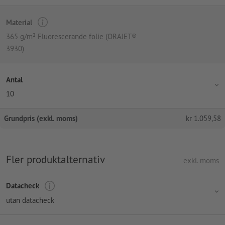
Material
365 g/m² Fluorescerande folie (ORAJET®
3930)
Antal
10
Grundpris (exkl. moms)
kr
1.059,58
Fler produktalternativ
exkl. moms
Datacheck
utan datacheck