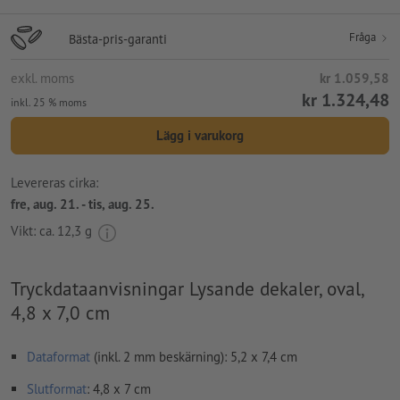
Fråga
Bästa-pris-garanti
exkl. moms
kr 1.059,58
kr 1.324,48
inkl. 25 % moms
Lägg i varukorg
Levereras cirka:
fre, aug. 21. - tis, aug. 25.
Vikt: ca.
12,3 g
Tryckdataanvisningar Lysande dekaler, oval,
4,8 x 7,0 cm
Dataformat
(inkl. 2 mm beskärning): 5,2 x 7,4 cm
Slutformat
: 4,8 x 7 cm