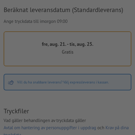
Beräknat leveransdatum (Standardleverans)
Ange tryckdata till imorgon 09:00
fre, aug. 21. - tis, aug. 25.
Gratis
Vill du ha snabbare leverans? Välj expressleverans i kassan.
Tryckfiler
Vad gäller behandlingen av tryckdata gäller
Avtal om hantering av personuppgifter i uppdrag
och
Krav på dina
tryckdata
.