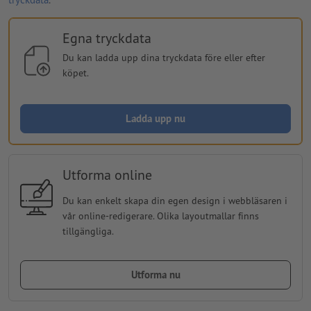
Egna tryckdata
Du kan ladda upp dina tryckdata före eller efter
köpet.
Ladda upp nu
Utforma online
Du kan enkelt skapa din egen design i webbläsaren i
vår online-redigerare. Olika layoutmallar finns
tillgängliga.
Utforma nu