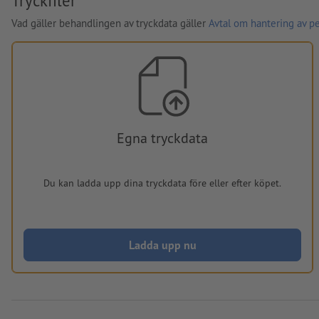
Tryckfiler
Vad gäller behandlingen av tryckdata gäller
Avtal om hantering av p
Egna tryckdata
Du kan ladda upp dina tryckdata före eller efter köpet.
Ladda upp nu