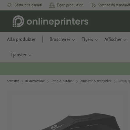
Bästa-pris-garanti
Egen produktion
Kostnadsfri standard
Alla produkter
Broschyrer
Flyers
Affischer
Tjänster
Startsida
Reklamartiklar
Fritid & outdoor
Paraplyer & regnjackor
Paraply 