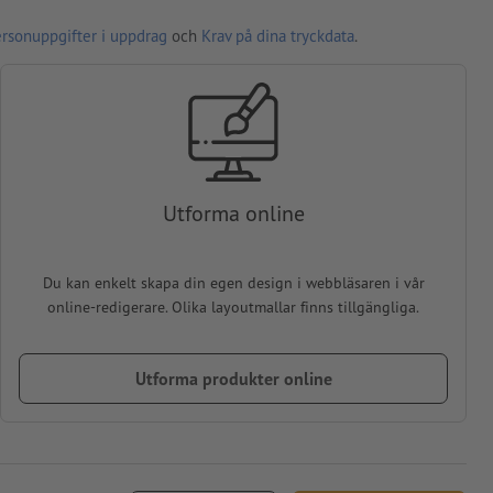
ersonuppgifter i uppdrag
och
Krav på dina tryckdata
.
Utforma online
Du kan enkelt skapa din egen design i webbläsaren i vår
online-redigerare. Olika layoutmallar finns tillgängliga.
Utforma produkter online