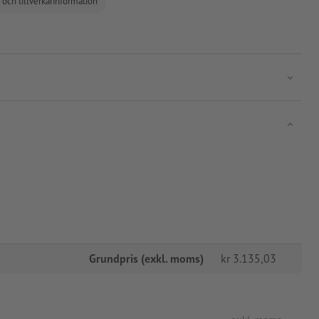
 och tillverkarinformation
Grundpris (exkl. moms)
kr
3.135,03