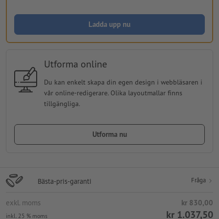
Ladda upp nu
Utforma online
Du kan enkelt skapa din egen design i webbläsaren i
vår online-redigerare. Olika layoutmallar finns
tillgängliga.
Utforma nu
Fråga
Bästa-pris-garanti
exkl. moms
kr 830,00
kr 1.037,50
inkl. 25 % moms