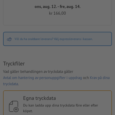
ons, aug. 12. - fre, aug. 14.
kr 166,00
Vill du ha snabbare leverans? Välj expressleverans i kassan.
Tryckfiler
Vad gäller behandlingen av tryckdata gäller
Avtal om hantering av personuppgifter i uppdrag
och
Krav på dina
tryckdata
.
Egna tryckdata
Du kan ladda upp dina tryckdata före eller efter
köpet.