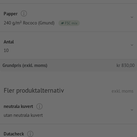
Papper
240 g/m² Rococo (Gmund)
FSC mix
Antal
10
Grundpris (exkl. moms)
kr
830,00
Fler produktalternativ
exkl. moms
neutrala kuvert
utan neutrala kuvert
Datacheck