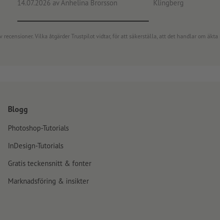
14.07.2026
av Anhelina Brorsson
Klingberg
censioner. Vilka åtgärder Trustpilot vidtar, för att säkerställa, att det handlar om äkta 
Blogg
Photoshop-Tutorials
InDesign-Tutorials
Gratis teckensnitt & fonter
Marknadsföring & insikter