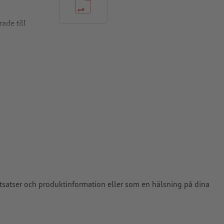
ade till
pper, FOGRA52
satser och produktinformation eller som en hälsning på dina