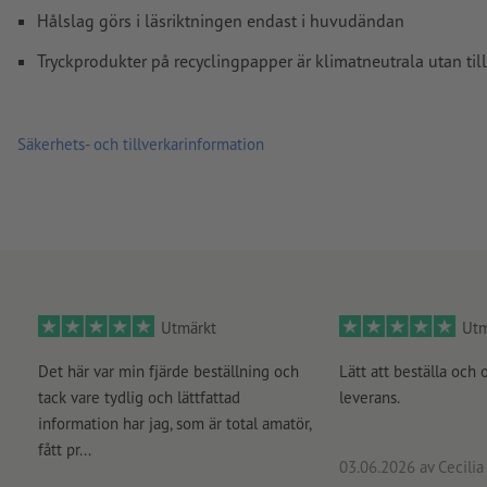
Hålslag görs i läsriktningen endast i huvudändan
Tryckprodukter på recyclingpapper är klimatneutrala utan til
Säkerhets- och tillverkarinformation
Utmärkt
Utm
Det här var min fjärde beställning och
Lätt att beställa och 
tack vare tydlig och lättfattad
leverans.
information har jag, som är total amatör,
fått pr...
03.06.2026
av Cecilia 