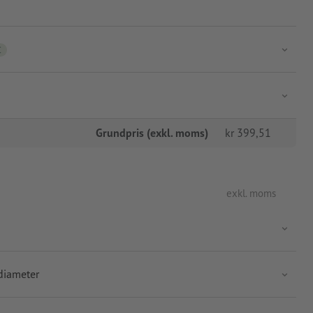
C
Grundpris (exkl. moms)
kr
399,51
exkl. moms
diameter