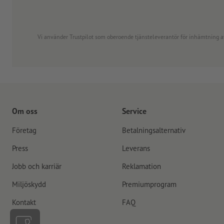
Vi använder Trustpilot som oberoende tjänsteleverantör för inhämtning av re
Om oss
Service
Företag
Betalningsalternativ
Press
Leverans
Jobb och karriär
Reklamation
Miljöskydd
Premiumprogram
Kontakt
FAQ