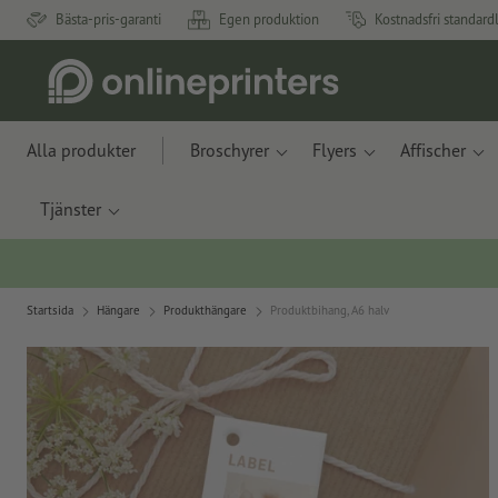
Bästa-pris-garanti
Egen produktion
Kostnadsfri standard
Alla produkter
Broschyrer
Flyers
Affischer
Tjänster
Startsida
Hängare
Produkthängare
Produktbihang, A6 halv