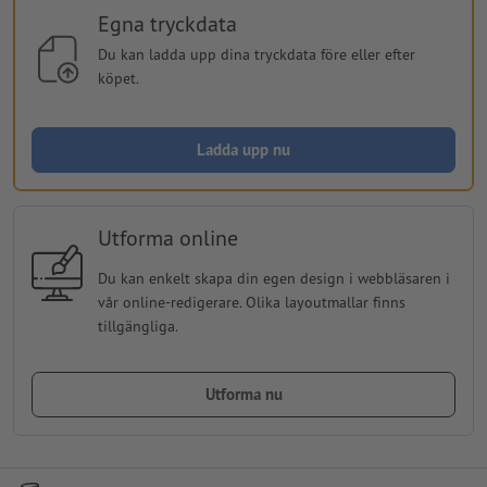
Egna tryckdata
Du kan ladda upp dina tryckdata före eller efter
köpet.
Ladda upp nu
Utforma online
Du kan enkelt skapa din egen design i webbläsaren i
vår online-redigerare. Olika layoutmallar finns
tillgängliga.
Utforma nu