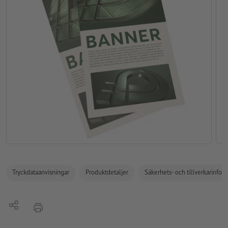
Tryckdataanvisningar
Produktdetaljer
Säkerhets- och tillverkarinfor
Dela
erbjudande