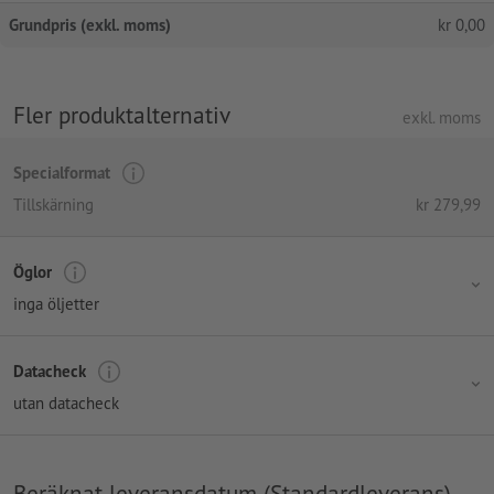
Grundpris (exkl. moms)
kr
0,00
Fler produktalternativ
exkl. moms
Specialformat
Tillskärning
kr
279,99
Öglor
inga öljetter
Datacheck
utan datacheck
Beräknat leveransdatum (Standardleverans)