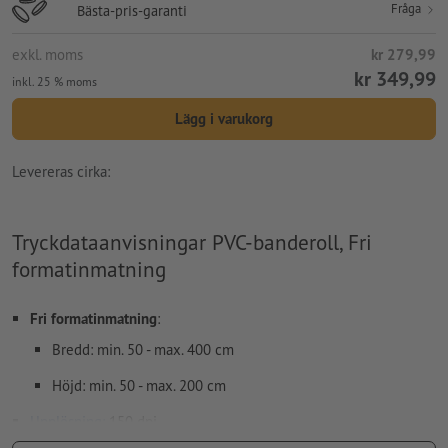
Fråga
Bästa-pris-garanti
exkl. moms
kr 279,99
kr 349,99
inkl. 25 % moms
Lägg i varukorg
Levereras cirka:
Tryckdataanvisningar PVC-banderoll, Fri
formatinmatning
Fri formatinmatning
:
Bredd: min. 50 - max. 400 cm
Höjd: min. 50 - max. 200 cm
Upplösning:
150 dpi