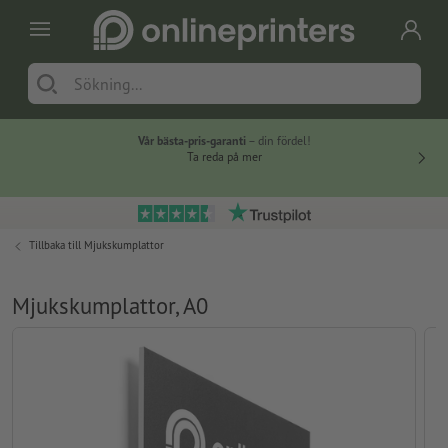
Vår bästa-pris-garanti
– din fördel!
Ta reda på mer
Tillbaka till
Mjukskumplattor
Mjukskumplattor, A0