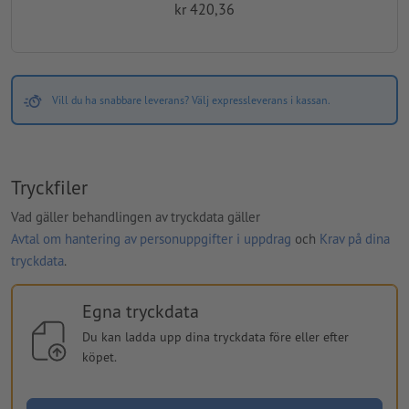
kr 420,36
Vill du ha snabbare leverans? Välj expressleverans i kassan.
Tryckfiler
Vad gäller behandlingen av tryckdata gäller
Avtal om hantering av personuppgifter i uppdrag
och
Krav på dina
tryckdata
.
Egna tryckdata
Du kan ladda upp dina tryckdata före eller efter
köpet.