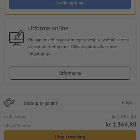
Ladda upp nu
Utforma online
Du kan enkelt skapa din egen design i webbläsaren i
vår online-redigerare. Olika layoutmallar finns
tillgängliga.
Utforma nu
Fråga
Bästa-pris-garanti
exkl. moms
kr 1.091,84
kr 1.364,80
inkl. 25 % moms
Lägg i varukorg