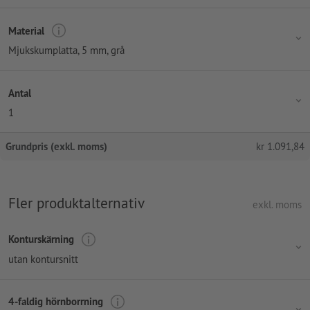
Material
Mjukskumplatta, 5 mm, grå
Antal
1
Grundpris (exkl. moms)
kr
1.091,84
Fler produktalternativ
exkl. moms
Konturskärning
utan kontursnitt
4-faldig hörnborrning