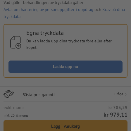
Vad gäller behandlingen av tryckdata gäller
Avtal om hantering av personuppgifter i uppdrag
och
Krav på dina
tryckdata
.
Egna tryckdata
Du kan ladda upp dina tryckdata före eller efter
köpet.
Ladda upp nu
Fråga
Bästa-pris-garanti
exkl. moms
kr 783,29
kr 979,11
inkl. 25 % moms
Lägg i varukorg