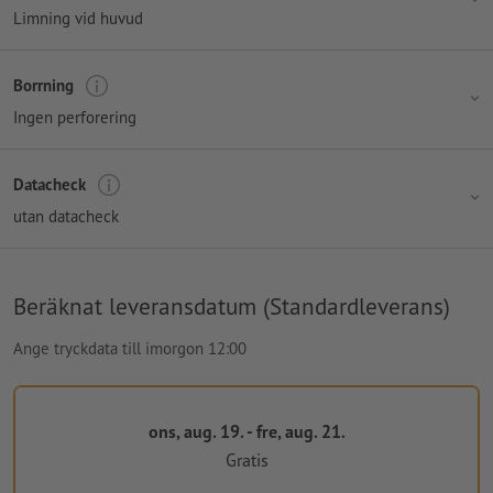
Limning vid huvud
Borrning
Ingen perforering
Datacheck
utan datacheck
Beräknat leveransdatum (Standardleverans)
Ange tryckdata till imorgon 12:00
ons, aug. 19. - fre, aug. 21.
Gratis