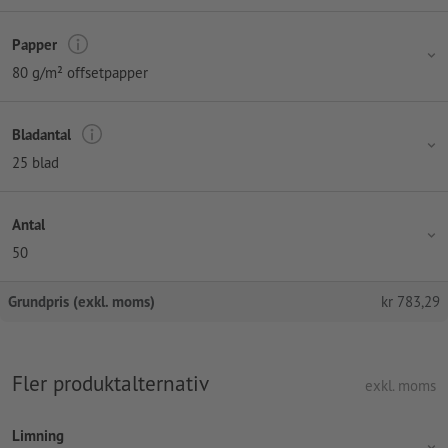
Papper
80 g/m² offsetpapper
Bladantal
25 blad
Antal
50
Grundpris (exkl. moms)
kr
783,29
Fler produktalternativ
exkl. moms
Limning