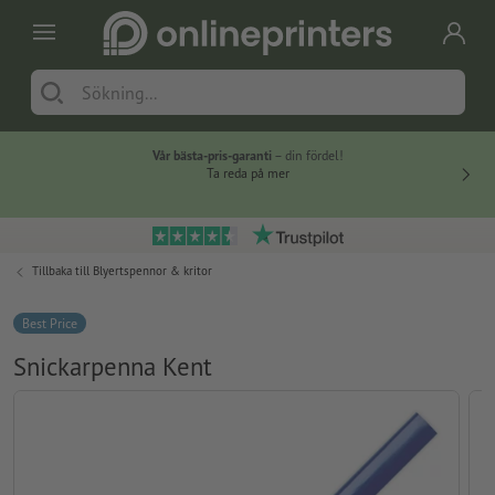
Vår bästa-pris-garanti
– din fördel!
Ta reda på mer
Tillbaka till
Blyertspennor & kritor
Best Price
Snickarpenna Kent