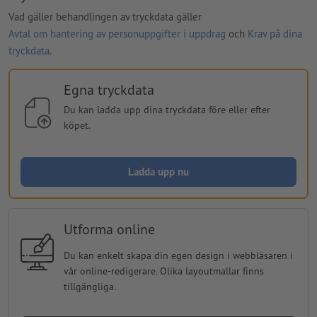
Vad gäller behandlingen av tryckdata gäller
Avtal om hantering av personuppgifter i uppdrag
och
Krav på dina
tryckdata
.
Egna tryckdata
Du kan ladda upp dina tryckdata före eller efter
köpet.
Ladda upp nu
Utforma online
Du kan enkelt skapa din egen design i webbläsaren i
vår online-redigerare. Olika layoutmallar finns
tillgängliga.