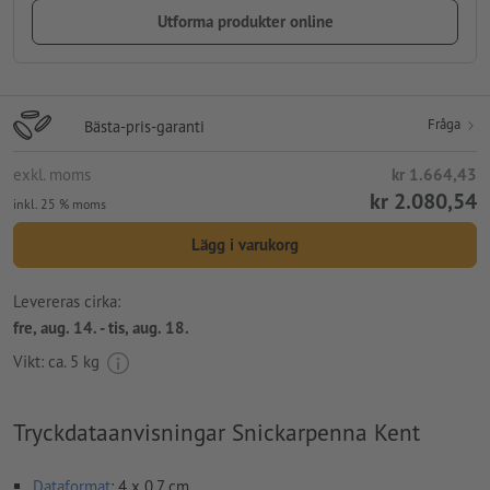
Utforma produkter online
Fråga
Bästa-pris-garanti
exkl. moms
kr 1.664,43
kr 2.080,54
inkl. 25 % moms
Lägg i varukorg
Levereras cirka:
fre, aug. 14. - tis, aug. 18.
Vikt: ca.
5 kg
Tryckdataanvisningar Snickarpenna Kent
Dataformat
: 4 x 0,7 cm