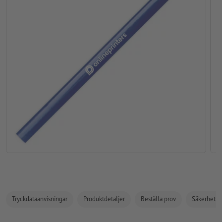
Tryckdataanvisningar
Produktdetaljer
Beställa prov
Säkerhets- 