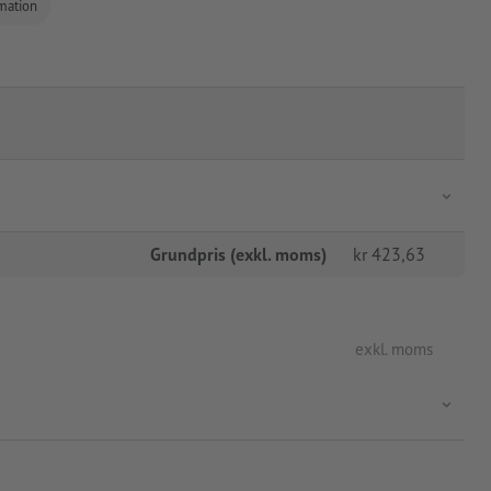
rmation
Grundpris (exkl. moms)
kr
423,63
exkl. moms