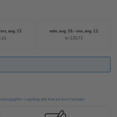
 tors, aug. 13.
mån, aug. 10. - ons, aug. 12.
2,61
kr 120,73
ersonuppgifter i uppdrag
och
Krav på dina tryckdata
.