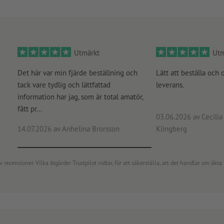
Utmärkt
Utm
Det här var min fjärde beställning och
Lätt att beställa och 
tack vare tydlig och lättfattad
leverans.
information har jag, som är total amatör,
fått pr...
03.06.2026
av Cecilia 
14.07.2026
av Anhelina Brorsson
Klingberg
censioner. Vilka åtgärder Trustpilot vidtar, för att säkerställa, att det handlar om äkta 