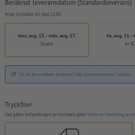
Beräknat leveransdatum (Standardleverans)
Ange tryckdata till idag 12:00
tors, aug. 13. - mån, aug. 17.
tis, aug. 11. -
Gratis
kr 8
Vill du ha snabbare leverans? Välj expressleverans i kassan.
Tryckfiler
Vad gäller behandlingen av tryckdata gäller
Avtal om hantering av p