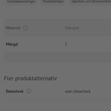
Tryckdataanvisningar
Produktdetaljer
Säkerhets- och tillverkarinfo
Material
Stämpel
Mängd
1
Fler produktalternativ
Datacheck
utan datacheck