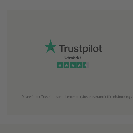
Utmärkt
Vi använder Trustpilot som oberoende tjänsteleverantör för inhämtning av re