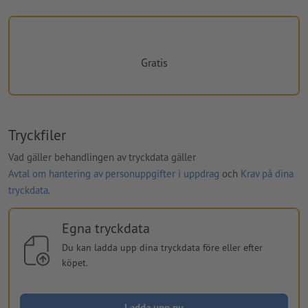
Gratis
Tryckfiler
Vad gäller behandlingen av tryckdata gäller
Avtal om hantering av personuppgifter i uppdrag
och
Krav på dina
tryckdata
.
Egna tryckdata
Du kan ladda upp dina tryckdata före eller efter
köpet.
Ladda upp nu