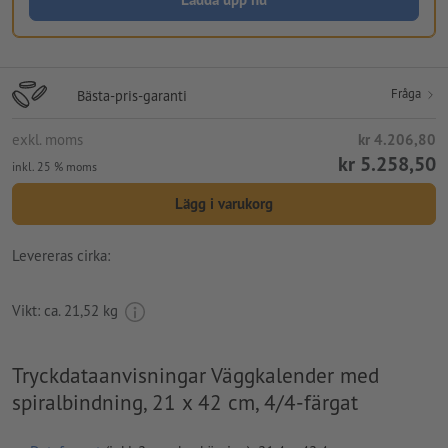
Fråga
Bästa-pris-garanti
exkl. moms
kr 4.206,80
kr 5.258,50
inkl. 25 % moms
Lägg i varukorg
Levereras cirka:
Vikt: ca.
21,52 kg
Tryckdataanvisningar Väggkalender med
spiralbindning, 21 x 42 cm, 4/4-färgat