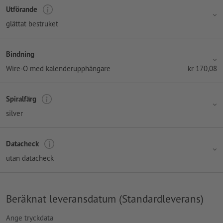
Utförande
glättat bestruket
Bindning
Wire-O med kalenderupphängare
kr
170,08
Spiralfärg
silver
Datacheck
utan datacheck
Beräknat leveransdatum (Standardleverans)
Ange tryckdata