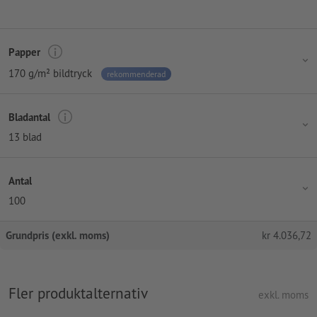
Papper
170 g/m² bildtryck
rekommenderad
Bladantal
13 blad
Antal
100
Grundpris (exkl. moms)
kr
4.036,72
Fler produktalternativ
exkl. moms