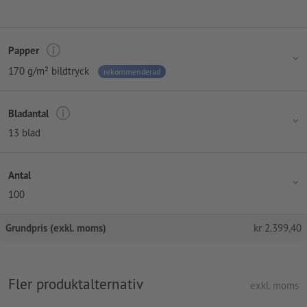
Papper
170 g/m² bildtryck
rekommenderad
Bladantal
13 blad
Antal
100
Grundpris (exkl. moms)
kr
2.399,40
Fler produktalternativ
exkl. moms