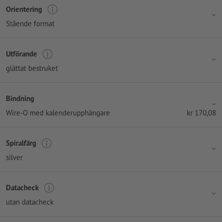
Orientering
Stående format
Utförande
glättat bestruket
Bindning
Wire-O med kalenderupphängare
kr
170,08
Spiralfärg
silver
Datacheck
utan datacheck