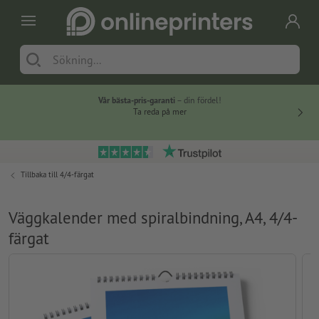
Vår bästa-pris-garanti
– din fördel!
Ta reda på mer
Tillbaka till
4/4-färgat
Väggkalender med spiralbindning, A4, 4/4-
färgat