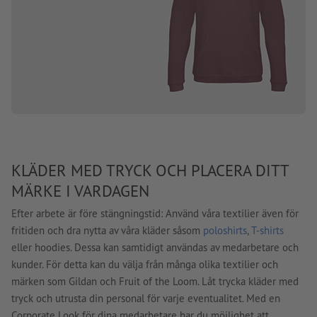
KLÄDER MED TRYCK OCH PLACERA DITT
MÄRKE I VARDAGEN
Efter arbete är före stängningstid: Använd våra textilier även för
fritiden och dra nytta av våra kläder såsom
poloshirts
,
T-shirts
eller hoodies. Dessa kan samtidigt användas av medarbetare och
kunder. För detta kan du välja från många olika textilier och
märken som Gildan och Fruit of the Loom. Låt trycka kläder med
tryck och utrusta din personal för varje eventualitet. Med en
Corporate Look för dina medarbetare har du möjlighet att