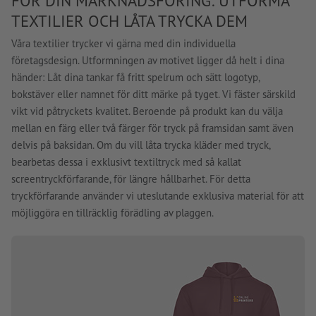
FÖR DIN MARKNADSFÖRING: UTFORMA
TEXTILIER OCH LÅTA TRYCKA DEM
Våra textilier trycker vi gärna med din individuella
företagsdesign. Utformningen av motivet ligger då helt i dina
händer: Låt dina tankar få fritt spelrum och sätt logotyp,
bokstäver eller namnet för ditt märke på tyget. Vi fäster särskild
vikt vid påtryckets kvalitet. Beroende på produkt kan du välja
mellan en färg eller två färger för tryck på framsidan samt även
delvis på baksidan. Om du vill låta trycka kläder med tryck,
bearbetas dessa i exklusivt textiltryck med så kallat
screentryckförfarande, för längre hållbarhet. För detta
tryckförfarande använder vi uteslutande exklusiva material för att
möjliggöra en tillräcklig förädling av plaggen.