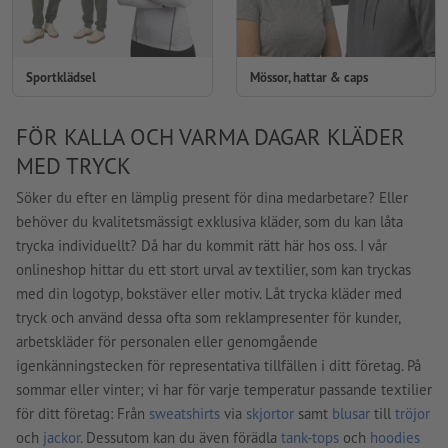
Sportklädsel
Mössor, hattar & caps
FÖR KALLA OCH VARMA DAGAR KLÄDER
MED TRYCK
Söker du efter en lämplig present för dina medarbetare? Eller
behöver du kvalitetsmässigt exklusiva kläder, som du kan låta
trycka individuellt? Då har du kommit rätt här hos oss. I vår
onlineshop hittar du ett stort urval av textilier, som kan tryckas
med din logotyp, bokstäver eller motiv. Låt trycka kläder med
tryck och använd dessa ofta som reklampresenter för kunder,
arbetskläder för personalen eller genomgående
igenkänningstecken för representativa tillfällen i ditt företag. På
sommar eller vinter; vi har för varje temperatur passande textilier
för ditt företag: Från
sweatshirts
via
skjortor
samt
blusar
till
tröjor
och
jackor
. Dessutom kan du även förädla
tank-tops
och
hoodies