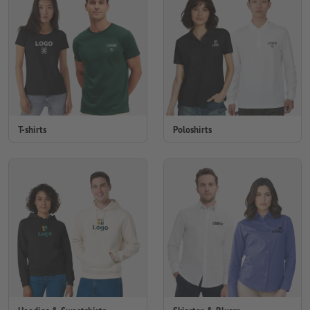
T-shirts
Poloshirts