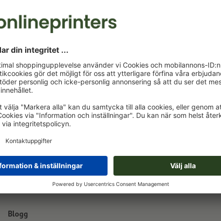
18,8 x 10,4 x 4,7 cm
18,8 x 4,7 cm
Blogg