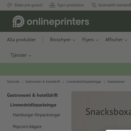
Bästa-pris-garanti
Egen produktion
Kostnadsfri standard
Alla produkter
Broschyrer
Flyers
Affischer
Tjänster
Startsida
Gastronomi & hotelldrift
Livsmedelsförpackningar
Snacksboxar
Gastronomi & hotelldrift
Livsmedelsförpackningar
Snacksbox
Hamburgar-förpackningar
Popcorn-bägare