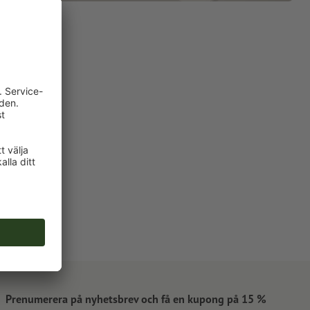
Prenumerera på nyhetsbrev och få en kupong på 15 %