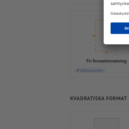
Fri formatinmatning
Utforma online
KVADRATISKA FORMAT