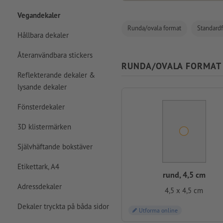
Vegandekaler
Runda/ovala format
Standard
Hållbara dekaler
Återanvändbara stickers
RUNDA/OVALA FORMAT
Reflekterande dekaler &
lysande dekaler
Fönsterdekaler
3D klistermärken
Självhäftande bokstäver
Etikettark, A4
rund, 4,5 cm
Adressdekaler
4,5 x 4,5 cm
Dekaler tryckta på båda sidor
Utforma online