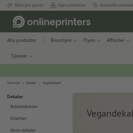
Bästa-pris-garanti
Egen produktion
Kostnadsfri standard
Alla produkter
Broschyrer
Flyers
Affischer
Tjänster
Startsida
Dekaler
Vegandekaler
Dekaler
Reklamdekaler
Vegandekal
Etiketter
Neon-dekaler