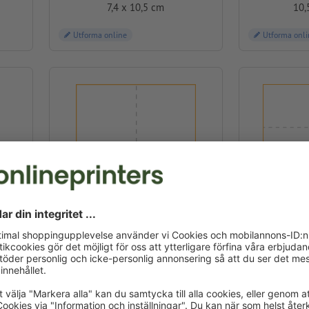
7,4 x 10,5 cm
10,
Utforma online
Utforma onli
A3
29,7 x 42,0 cm
42,
Utforma online
Utforma onli
G