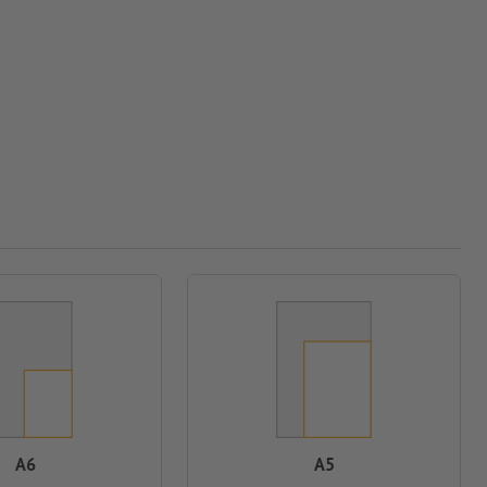
A6
A5