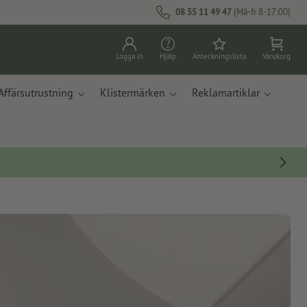
08 55 11 49 47
(Må-fr 8-17:00)
Logga in
Hjälp
Anteckningslista
Varukorg
Affärsutrustning
Klistermärken
Reklamartiklar