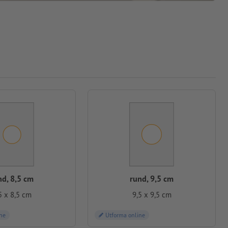
nd, 8,5 cm
rund, 9,5 cm
5 x 8,5 cm
9,5 x 9,5 cm
ne
Utforma online