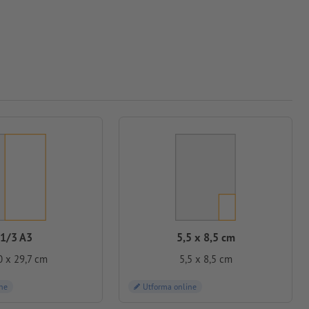
1/3 A3
5,5 x 8,5 cm
0 x 29,7 cm
5,5 x 8,5 cm
ne
Utforma online