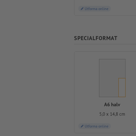
Utforma online
SPECIALFORMAT
A6 halv
5,0 x 14,8 cm
Utforma online