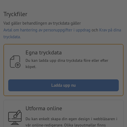
Tryckfiler
Vad gäller behandlingen av tryckdata gäller
Avtal om hantering av personuppgifter i uppdrag
och
Krav på dina
tryckdata
.
Egna tryckdata
Du kan ladda upp dina tryckdata före eller efter
köpet.
Ladda upp nu
Utforma online
Du kan enkelt skapa din egen design i webbläsaren i
vår online-redigerare. Olika layoutmallar finns