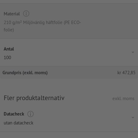
Material
210 g/m² Miljövänlig häftfolie (PE ECO-
folie)
Antal
100
Grundpris (exkl. moms)
kr
472,85
Fler produktalternativ
exkl. moms
Datacheck
utan datacheck