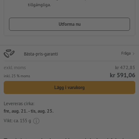
tillgängliga.
Utforma nu
Fråga
Bästa-pris-garanti
exkl. moms
kr 472,85
kr 591,06
inkl. 25 % moms
Lägg i varukorg
Levereras cirka:
fre, aug. 21. - tis, aug. 25.
Vikt: ca.
155 g