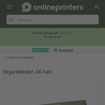
Vår bästa-pris-garanti
– din fördel!
Ta reda på mer
Tillbaka till
Vegandekaler
Vegandekaler, A6 halv