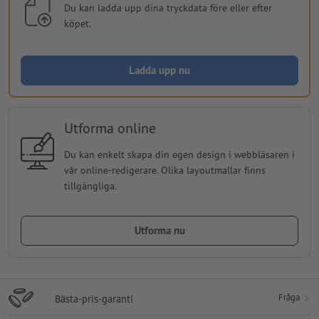
Du kan ladda upp dina tryckdata före eller efter
köpet.
Ladda upp nu
Utforma online
Du kan enkelt skapa din egen design i webbläsaren i
vår online-redigerare. Olika layoutmallar finns
tillgängliga.
Utforma nu
Fråga
Bästa-pris-garanti