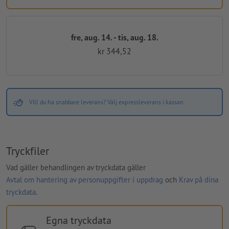
fre, aug. 14. - tis, aug. 18.
kr 344,52
Vill du ha snabbare leverans? Välj expressleverans i kassan.
Tryckfiler
Vad gäller behandlingen av tryckdata gäller
Avtal om hantering av personuppgifter i uppdrag
och
Krav på dina
tryckdata
.
Egna tryckdata