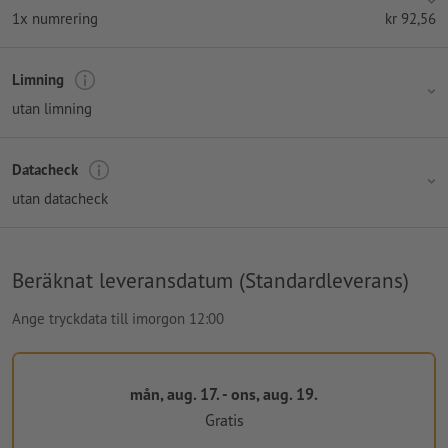
1x numrering
kr
92,56
Limning
utan limning
Datacheck
utan datacheck
Beräknat leveransdatum (Standardleverans)
Ange tryckdata till imorgon 12:00
mån, aug. 17. - ons, aug. 19.
Gratis