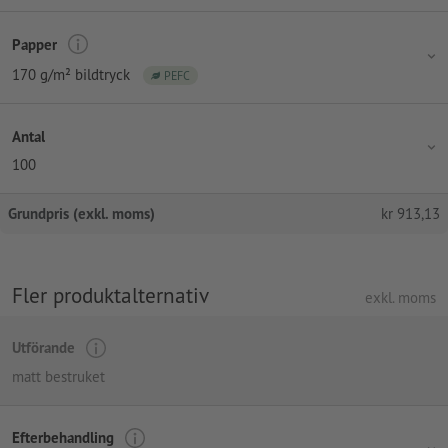
Papper
170 g/m² bildtryck
PEFC
Antal
100
Grundpris (exkl. moms)
kr
913,13
Fler produktalternativ
exkl. moms
Utförande
matt bestruket
Efterbehandling