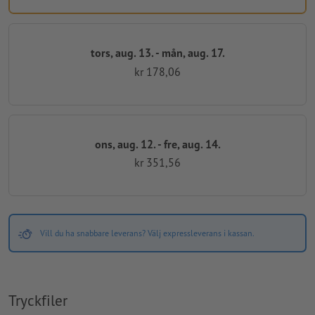
tors, aug. 13. - mån, aug. 17.
kr 178,06
ons, aug. 12. - fre, aug. 14.
kr 351,56
Vill du ha snabbare leverans? Välj expressleverans i kassan.
Tryckfiler