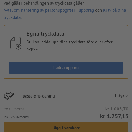
Vad gäller behandlingen av tryckdata gäller
Avtal om hantering av personuppgifter i uppdrag
och
Krav på dina
tryckdata
.
Egna tryckdata
Du kan ladda upp dina tryckdata före eller efter
köpet.
Ladda upp nu
Fråga
Bästa-pris-garanti
exkl. moms
kr 1.005,70
kr 1.257,13
inkl. 25 % moms
Lägg i varukorg