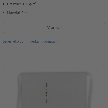
Gramvikt: 180 g/m²
Material: Bomull
Bearbetning: Screentryck
Visa mer
Tryckläge: På förklädet
Säkerhets- och tillverkarinformation