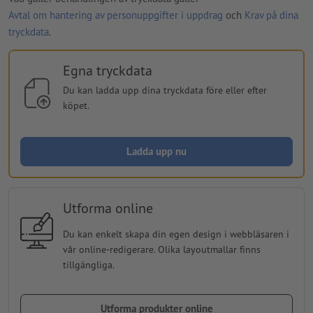
Avtal om hantering av personuppgifter i uppdrag
och
Krav på dina
tryckdata
.
Egna tryckdata
Du kan ladda upp dina tryckdata före eller efter
köpet.
Ladda upp nu
Utforma online
Du kan enkelt skapa din egen design i webbläsaren i
vår online-redigerare. Olika layoutmallar finns
tillgängliga.
Utforma produkter online