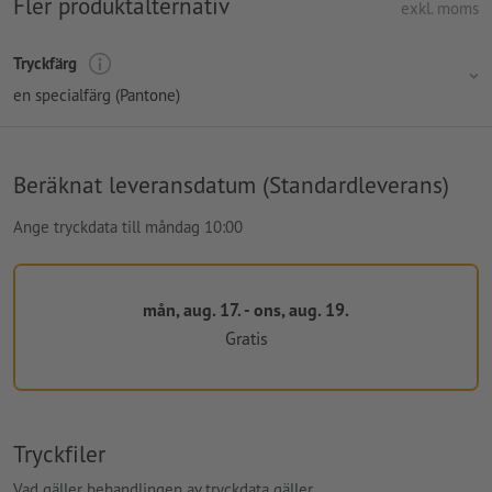
Fler produktalternativ
exkl. moms
Tryckfärg
en specialfärg (Pantone)
Beräknat leveransdatum (Standardleverans)
Ange tryckdata till måndag 10:00
mån, aug. 17. - ons, aug. 19.
Gratis
Tryckfiler
Vad gäller behandlingen av tryckdata gäller