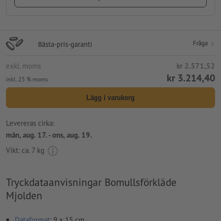
Fråga
Bästa-pris-garanti
exkl. moms
kr 2.571,52
kr 3.214,40
inkl. 25 % moms
Lägg i varukorg
Levereras cirka:
mån, aug. 17. - ons, aug. 19.
Vikt: ca.
7 kg
Tryckdataanvisningar Bomullsförkläde
Mjolden
Dataformat
: 9 x 15 cm