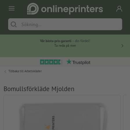
Vår bästa-pris-garanti
– din fördel!
Ta reda på mer
Tillbaka till
Arbetskläder
Bomullsförkläde Mjolden