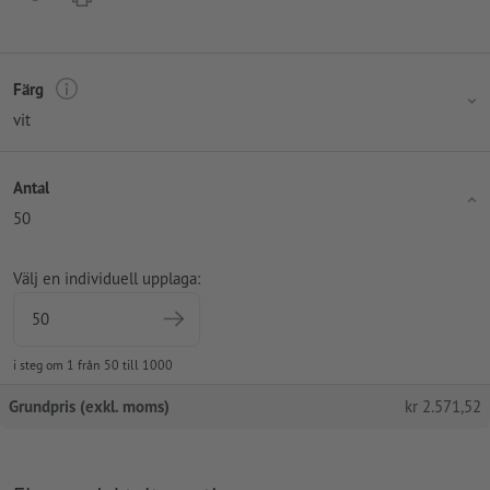
Färg
vit
Antal
50
Välj en individuell upplaga:
i steg om 1 från 50 till 1000
Grundpris (exkl. moms)
kr
2.571,52