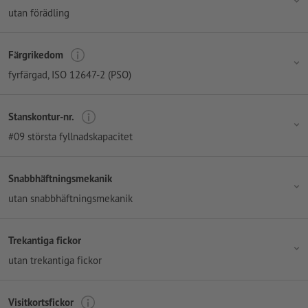
utan förädling
Färgrikedom
fyrfärgad
, ISO 12647-2 (PSO)
Stanskontur-nr.
#09 största fyllnadskapacitet
Snabbhäftningsmekanik
utan snabbhäftningsmekanik
Trekantiga fickor
utan trekantiga fickor
Visitkortsfickor