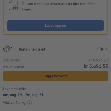
Du kan ladda upp dina tryckdata före eller efter
köpet.
Ladda upp nu
Fråga
Bästa-pris-garanti
exkl. moms
kr 4.553,22
kr 5.691,53
inkl. 25 % moms
Lägg i varukorg
Levereras cirka:
ons, aug. 19. - fre, aug. 21.
Vikt: ca.
5,5 kg