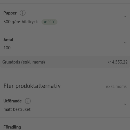
Papper
300 g/m² bildtryck
PEFC
Antal
100
Grundpris (exkl. moms)
kr
4.553,22
Fler produktalternativ
exkl. moms
Utförande
matt bestruket
Förädling