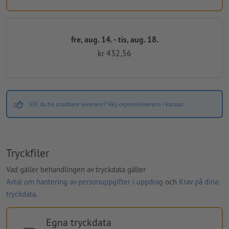
fre, aug. 14. - tis, aug. 18.
kr 432,56
Vill du ha snabbare leverans? Välj expressleverans i kassan.
Tryckfiler
Vad gäller behandlingen av tryckdata gäller
Avtal om hantering av personuppgifter i uppdrag
och
Krav på dina
tryckdata
.
Egna tryckdata