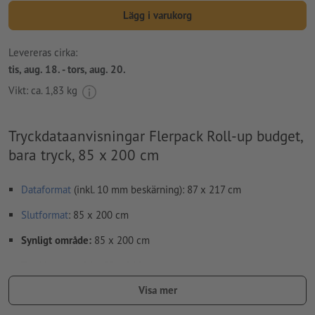
Lägg i varukorg
Levereras cirka:
tis, aug. 18. - tors, aug. 20.
Vikt: ca.
1,83 kg
Tryckdataanvisningar Flerpack Roll-up budget,
bara tryck, 85 x 200 cm
Dataformat
(inkl. 10 mm beskärning): 87 x 217 cm
Slutformat
: 85 x 200 cm
Synligt område:
85 x 200 cm
Tryckbart område
: 85 x 215 cm
Visa mer
Upplösning:
150 dpi