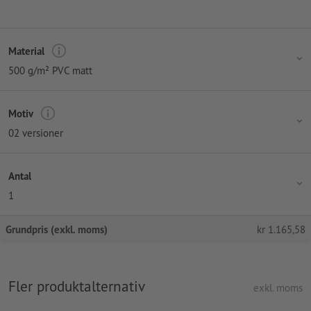
Material
500 g/m² PVC matt
Motiv
02 versioner
Antal
1
Grundpris (exkl. moms)
kr
1.165,58
Fler produktalternativ
exkl. moms