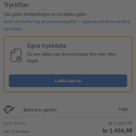
Tryckfiler
Vad gäller behandlingen av tryckdata gäller
Avtal om hantering av personuppgifter i uppdrag
och
Krav på dina
tryckdata
.
Egna tryckdata
Du kan ladda upp dina tryckdata före eller efter
köpet.
Ladda upp nu
Fråga
Bästa-pris-garanti
exkl. moms
kr 1.165,58
kr 1.456,98
inkl. 25 % moms