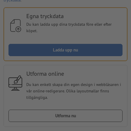
Egna tryckdata
Du kan ladda upp dina tryckdata före eller efter
köpet.
Ladda upp nu
Utforma online
Du kan enkelt skapa din egen design i webbläsaren i
vår online-redigerare. Olika layoutmallar finns
tillgängliga.
Utforma nu