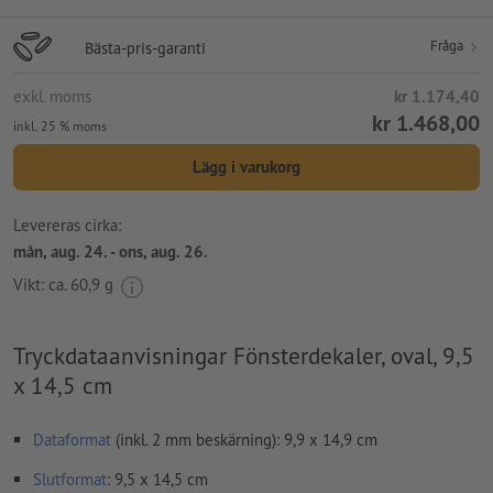
Fråga
Bästa-pris-garanti
exkl. moms
kr 1.174,40
kr 1.468,00
inkl. 25 % moms
Lägg i varukorg
Levereras cirka:
mån, aug. 24. - ons, aug. 26.
Vikt: ca.
60,9 g
Tryckdataanvisningar Fönsterdekaler, oval, 9,5
x 14,5 cm
Dataformat
(inkl. 2 mm beskärning): 9,9 x 14,9 cm
Slutformat
: 9,5 x 14,5 cm