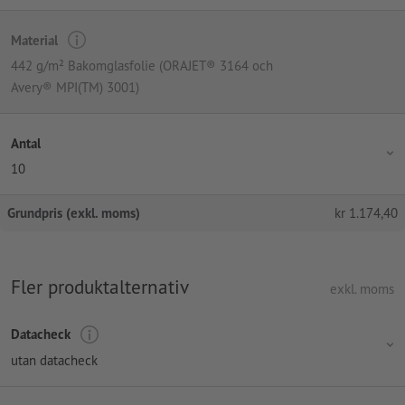
Material
442 g/m² Bakomglasfolie (ORAJET® 3164 och
Avery® MPI(TM) 3001)
Antal
10
Grundpris (exkl. moms)
kr
1.174,40
Fler produktalternativ
exkl. moms
Datacheck
utan datacheck