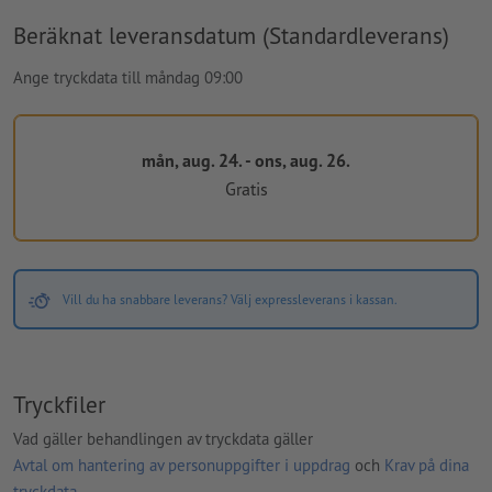
Beräknat leveransdatum (Standardleverans)
Ange tryckdata till måndag 09:00
mån, aug. 24. - ons, aug. 26.
Gratis
Vill du ha snabbare leverans? Välj expressleverans i kassan.
Tryckfiler
Vad gäller behandlingen av tryckdata gäller
Avtal om hantering av personuppgifter i uppdrag
och
Krav på dina
tryckdata
.