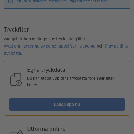
Vill du ha snabbare leverans? Välj expressleverans i kassan.
Tryckfiler
Vad gäller behandlingen av tryckdata gäller
Avtal om hantering av personuppgifter i uppdrag
och
Krav på dina
tryckdata
.
Egna tryckdata
Du kan ladda upp dina tryckdata före eller efter
köpet.
Ladda upp nu
Utforma online