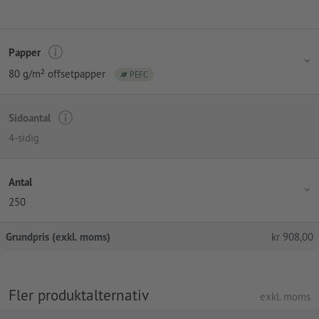
Papper
80 g/m² offsetpapper
PEFC
Sidoantal
4-sidig
Antal
250
Grundpris (exkl. moms)
kr
908,00
Fler produktalternativ
exkl. moms