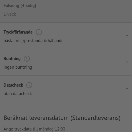
Falsning (4-sidig)
1-veck
Tryckförfarande
bästa pris-/prestandaförhållande
Buntning
ingen buntning
Datacheck
utan datacheck
Beräknat leveransdatum (Standardleverans)
Ange tryckdata till måndag 12:00