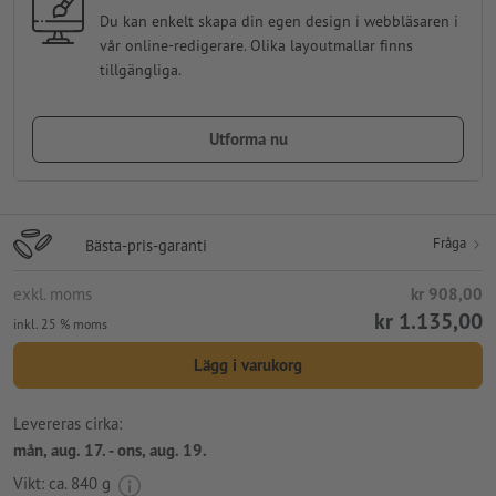
Du kan enkelt skapa din egen design i webbläsaren i
vår online-redigerare. Olika layoutmallar finns
tillgängliga.
Utforma nu
Fråga
Bästa-pris-garanti
exkl. moms
kr 908,00
kr 1.135,00
inkl. 25 % moms
Lägg i varukorg
Levereras cirka:
mån, aug. 17. - ons, aug. 19.
Vikt: ca.
840 g