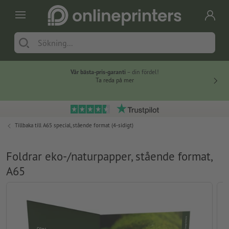
Vår bästa-pris-garanti
– din fördel!
Ta reda på mer
Tillbaka till
A65 special, stående format (4-sidigt)
Foldrar eko-/naturpapper, stående format,
A65