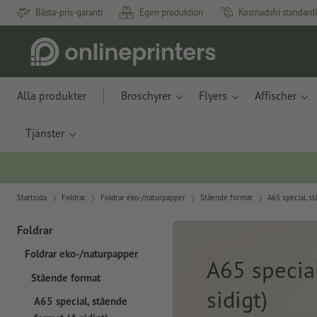
Bästa-pris-garanti
Egen produktion
Kostnadsfri standard
Alla produkter
Broschyrer
Flyers
Affischer
Tjänster
Startsida
Foldrar
Foldrar eko-/naturpapper
Stående format
A65 special, st
Foldrar
Foldrar eko-/naturpapper
A65 special
Stående format
sidigt)
A65 special, stående