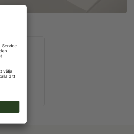
A65
0 x 21,0 cm