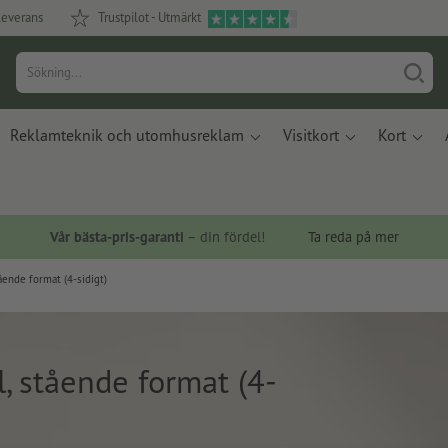
leverans
Trustpilot - Utmärkt
Reklamteknik och utomhusreklam
Visitkort
Kort
Vår bästa-pris-garanti
– din fördel!
Ta reda på mer
ående format (4-sidigt)
, stående format (4-