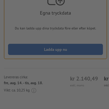
Egna tryckdata
Du kan ladda upp dina tryckdata före eller efter köpet.
Ladda upp nu
Levereras cirka:
kr 2.140,49
kr
fre, aug. 14. - tis, aug. 18.
exkl. moms
ink
Vikt: ca.
10,25 kg