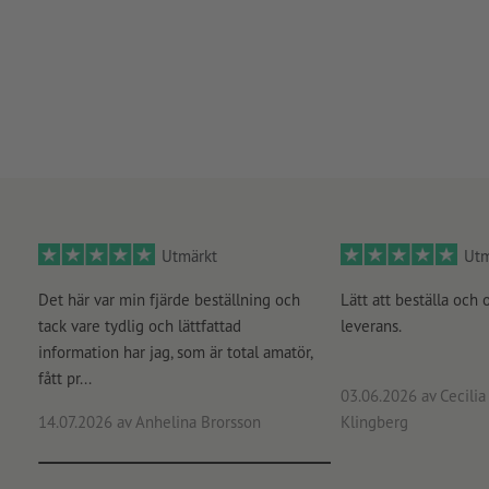
Utmärkt
Utm
Det här var min fjärde beställning och
Lätt att beställa och 
tack vare tydlig och lättfattad
leverans.
information har jag, som är total amatör,
fått pr...
03.06.2026
av Cecilia 
14.07.2026
av Anhelina Brorsson
Klingberg