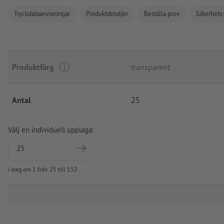
Tryckdataanvisningar
Produktdetaljer
Beställa prov
Säkerhets-
Produktfärg
transparent
Antal
25
Välj en individuell upplaga:
i steg om 1 från 25 till 152