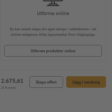
Utforma online
Du kan enkelt skapa din egen design i webbläsaren i vår
online-redigerare. Olika layoutmallar finns tillgängliga.
Utforma produkter online
 2.675,61
Skapa offert
Lägg i varukorg
l. 25 % moms