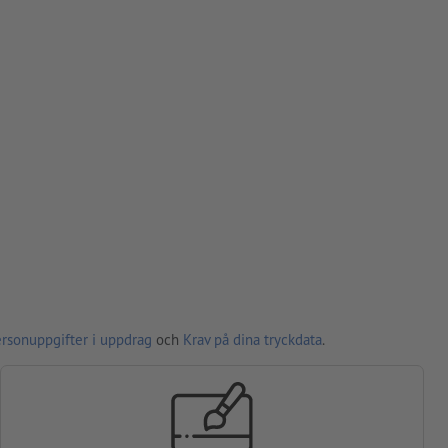
ersonuppgifter i uppdrag
och
Krav på dina tryckdata
.