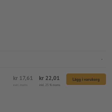
kr 17,61
kr 22,01
Lägg i varukorg
exkl. moms
inkl. 25 % moms