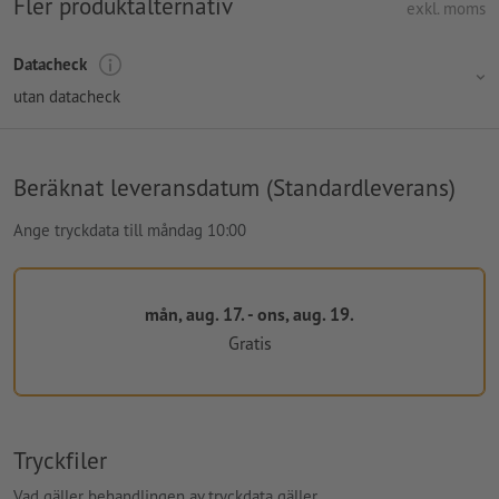
Fler produktalternativ
exkl. moms
Datacheck
utan datacheck
Beräknat leveransdatum (Standardleverans)
Ange tryckdata till måndag 10:00
mån, aug. 17. - ons, aug. 19.
Gratis
Tryckfiler
Vad gäller behandlingen av tryckdata gäller