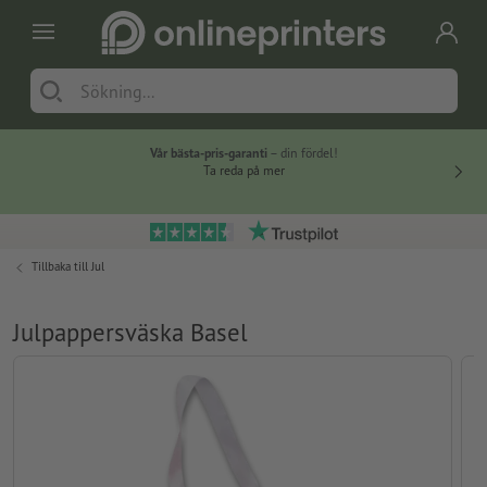
Vår bästa-pris-garanti
– din fördel!
Ta reda på mer
Tillbaka till
Jul
Julpappersväska Basel