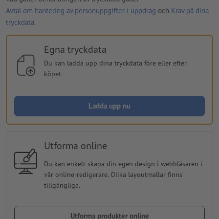
Avtal om hantering av personuppgifter i uppdrag
och
Krav på dina
tryckdata
.
Egna tryckdata
Du kan ladda upp dina tryckdata före eller efter
köpet.
Ladda upp nu
Utforma online
Du kan enkelt skapa din egen design i webbläsaren i
vår online-redigerare. Olika layoutmallar finns
tillgängliga.
Utforma produkter online