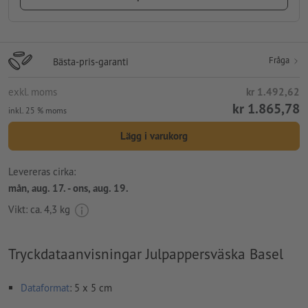
Fråga
Bästa-pris-garanti
exkl. moms
kr 1.492,62
kr 1.865,78
inkl. 25 % moms
Lägg i varukorg
Levereras cirka:
mån, aug. 17. - ons, aug. 19.
Vikt: ca.
4,3 kg
Tryckdataanvisningar Julpappersväska Basel
Dataformat
: 5 x 5 cm