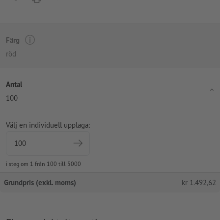
Färg
röd
Antal
100
Välj en individuell upplaga:
i steg om 1 från 100 till 5000
Grundpris (exkl. moms)
kr
1.492,62