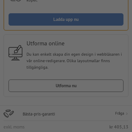
Ladda upp nu
Utforma online
Du kan enkelt skapa din egen design i webbläsaren i
vår online-redigerare. Olika layoutmallar finns
tillgängliga.
Utforma nu
Fråga
Bästa-pris-garanti
exkl. moms
kr 405,13