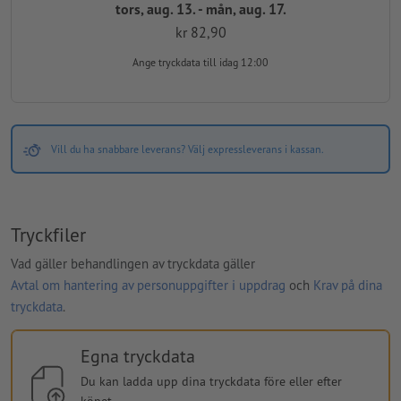
tors, aug. 13. - mån, aug. 17.
kr 82,90
Ange tryckdata
till idag 12:00
Vill du ha snabbare leverans? Välj expressleverans i kassan.
Tryckfiler
Vad gäller behandlingen av tryckdata gäller
Avtal om hantering av personuppgifter i uppdrag
och
Krav på dina
tryckdata
.
Egna tryckdata
Du kan ladda upp dina tryckdata före eller efter
köpet.