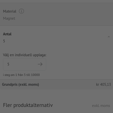
Material
Magnet
Antal
5
Välj en individuell upplaga:
i steg om 1 från 5 till 10000
Grundpris (exkl. moms)
kr
405,13
Fler produktalternativ
exkl. moms