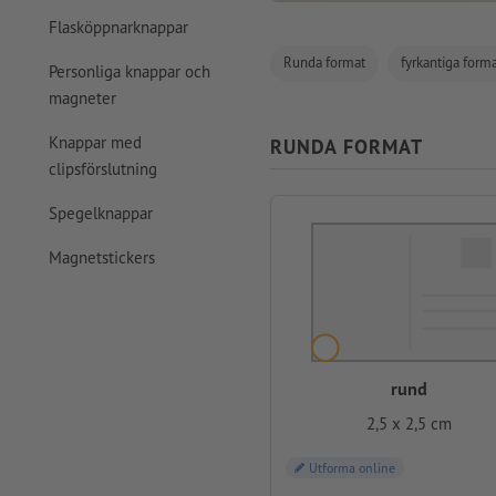
Flasköppnarknappar
Runda format
fyrkantiga form
Personliga knappar och
magneter
Knappar med
RUNDA FORMAT
clipsförslutning
Spegelknappar
Magnetstickers
rund
2,5 x 2,5 cm
Utforma online