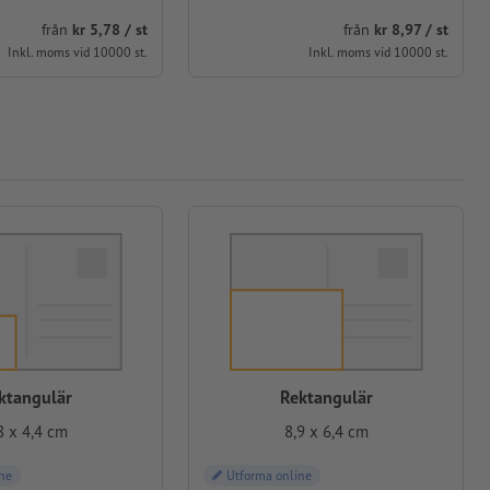
från
kr 5,78 / st
från
kr 8,97 / st
Inkl. moms vid 10000 st.
Inkl. moms vid 10000 st.
ktangulär
Rektangulär
8 x 4,4 cm
8,9 x 6,4 cm
ne
Utforma online