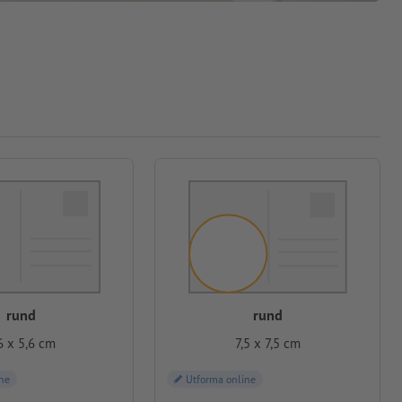
rund
rund
6 x 5,6 cm
7,5 x 7,5 cm
ne
Utforma online