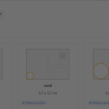
at
rund
3,7 x 3,7 cm
5,
Utforma online
Utforma onli