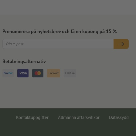
Prenumerera på nyhetsbrev och få en kupong på 15 %
Betalningsalternativ
Förskott
Faktura
Kontaktuppgifter
Allmänna affärsvillkor
Dataskydd