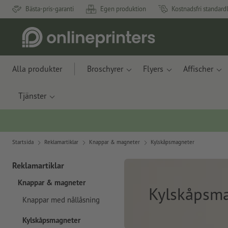
Bästa-pris-garanti
Egen produktion
Kostnadsfri standard
Alla produkter
Broschyrer
Flyers
Affischer
Tjänster
Startsida
Reklamartiklar
Knappar & magneter
Kylskåpsmagneter
Reklamartiklar
Knappar & magneter
Kylskåpsm
Knappar med nållåsning
Kylskåpsmagneter