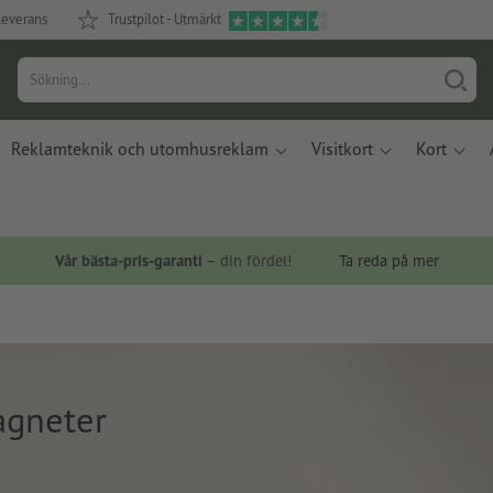
leverans
Trustpilot - Utmärkt
Reklamteknik och utomhusreklam
Visitkort
Kort
Vår bästa-pris-garanti
– din fördel!
Ta reda på mer
agneter