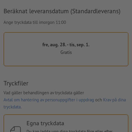
Beräknat leveransdatum (Standardleverans)
Ange tryckdata till imorgon 11:00
fre, aug. 28. - tis, sep. 1.
Gratis
Tryckfiler
Vad gäller behandlingen av tryckdata gäller
Avtal om hantering av personuppgifter i uppdrag
och
Krav på dina
tryckdata
.
Egna tryckdata
Du kan ladda upp dina tryckdata före eller efter