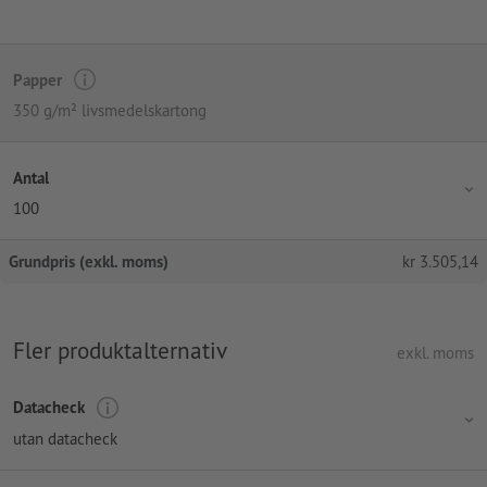
Papper
350 g/m² livsmedelskartong
Antal
100
Grundpris (exkl. moms)
kr
3.505,14
Fler produktalternativ
exkl. moms
Datacheck
utan datacheck