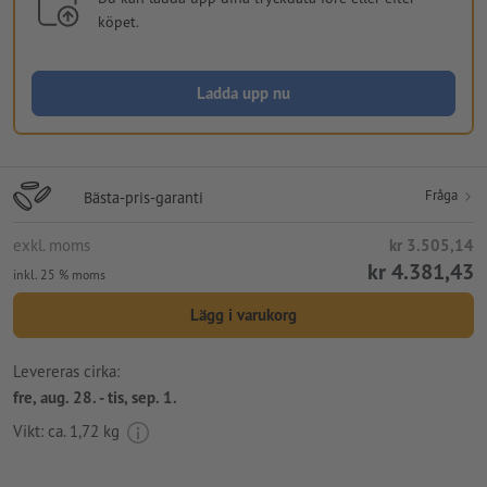
köpet.
Ladda upp nu
Fråga
Bästa-pris-garanti
exkl. moms
kr 3.505,14
kr 4.381,43
inkl. 25 % moms
Lägg i varukorg
Levereras cirka:
fre, aug. 28. - tis, sep. 1.
Vikt: ca.
1,72 kg