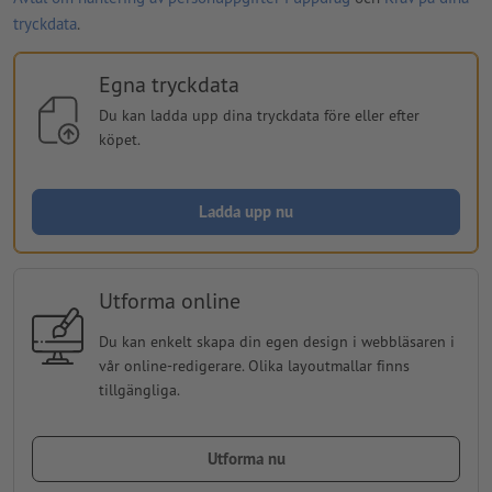
tryckdata
.
Egna tryckdata
Du kan ladda upp dina tryckdata före eller efter
köpet.
Ladda upp nu
Utforma online
Du kan enkelt skapa din egen design i webbläsaren i
vår online-redigerare. Olika layoutmallar finns
tillgängliga.
Utforma nu