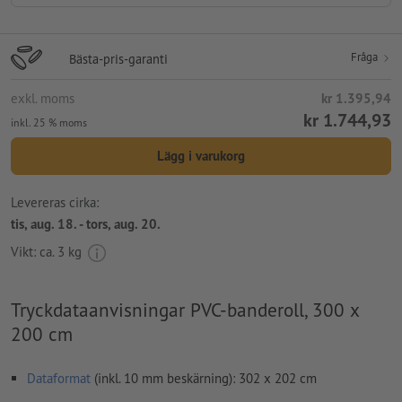
Fråga
Bästa-pris-garanti
exkl. moms
kr 1.395,94
kr 1.744,93
inkl. 25 % moms
Lägg i varukorg
Levereras cirka:
tis, aug. 18. - tors, aug. 20.
Vikt: ca.
3 kg
Tryckdataanvisningar PVC-banderoll, 300 x
200 cm
Dataformat
(inkl. 10 mm beskärning): 302 x 202 cm