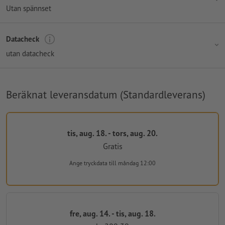
Utan spännset
Datacheck
utan datacheck
Beräknat leveransdatum (Standardleverans)
tis, aug. 18. - tors, aug. 20.
Gratis
Ange tryckdata
till måndag 12:00
fre, aug. 14. - tis, aug. 18.