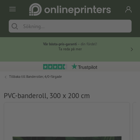
Vår bästa-pris-garanti
– din fördel!
Ta reda på mer
Tillbaka till
Banderoller, 4/0-färgade
PVC-banderoll, 300 x 200 cm