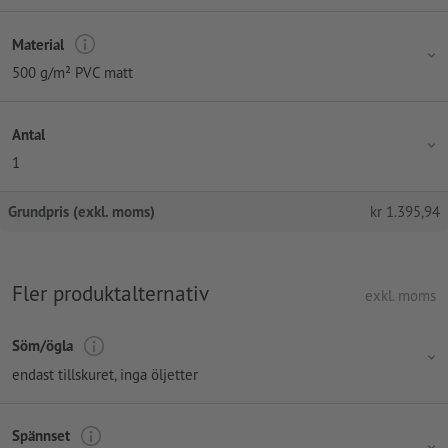
Material
500 g/m² PVC matt
Antal
1
Grundpris (exkl. moms)
kr
1.395,94
Fler produktalternativ
exkl. moms
Söm/ögla
endast tillskuret, inga öljetter
Spännset