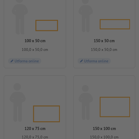
100 x 50 cm
150 x 50 cm
100,0 x 50,0 cm
150,0 x 50,0 cm
Utforma online
Utforma online
120 x 75 cm
150 x 100 cm
120,0 x 75,0 cm
150,0 x 100,0 cm