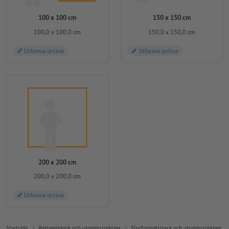
100 x 100 cm
150 x 150 cm
100,0 x 100,0 cm
150,0 x 150,0 cm
Utforma online
Utforma online
200 x 200 cm
200,0 x 200,0 cm
Utforma online
Startsida
Reklamteknik och utomhusreklam
Storformatstryck och utomhusreklam