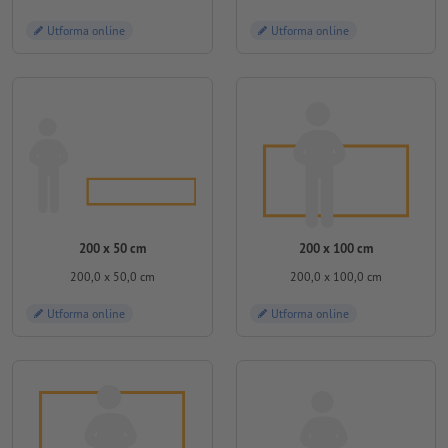
Utforma online
Utforma online
200 x 50 cm
200 x 100 cm
200,0 x 50,0 cm
200,0 x 100,0 cm
Utforma online
Utforma online