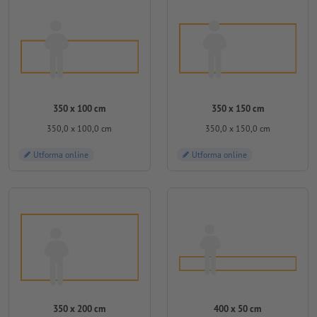
350 x 100 cm
350 x 150 cm
350,0 x 100,0 cm
350,0 x 150,0 cm
Utforma online
Utforma online
350 x 200 cm
400 x 50 cm