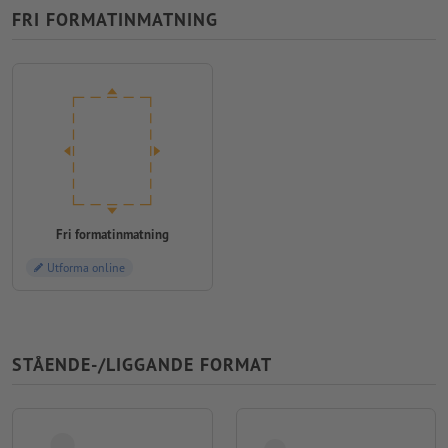
FRI FORMATINMATNING
Fri formatinmatning
Utforma online
STÅENDE-/LIGGANDE FORMAT