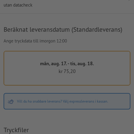
utan datacheck
Beräknat leveransdatum (Standardleverans)
Ange tryckdata till imorgon 12:00
mån, aug. 17. - tis, aug. 18.
kr 75,20
Vill du ha snabbare leverans? Välj expressleverans i kassan.
Tryckfiler