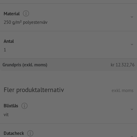
Material
250 g/m² polyesterväv
Antal
1
Grundpris (exkl. moms)
kr
12.322,76
Fler produktalternativ
exkl. moms
Blixtlås
vit
Datacheck