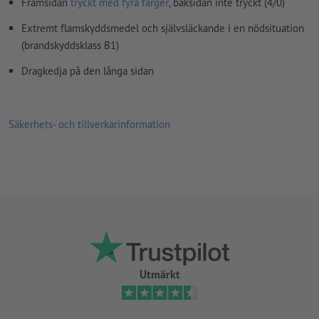
Framsidan
tryckt med fyra färger
, baksidan inte tryckt (4/0)
Extremt flamskyddsmedel och självsläckande i en nödsituation
(brandskyddsklass B1)
Dragkedja på den långa sidan
Säkerhets- och tillverkarinformation
Utmärkt