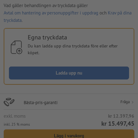
Vad gäller behandlingen av tryckdata gäller
Avtal om hantering av personuppgifter i uppdrag
och
Krav på dina
tryckdata
.
Egna tryckdata
Du kan ladda upp dina tryckdata före eller efter
köpet.
Ladda upp nu
Fråga
Bästa-pris-garanti
exkl. moms
kr 12.397,96
kr 15.497,45
inkl. 25 % moms
Lägg i varukorg