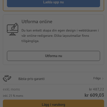
Ladda upp nu
Utforma online
Du kan enkelt skapa din egen design i webbläsaren i
vår online-redigerare. Olika layoutmallar finns
tillgängliga.
Utforma nu
Fråga
Bästa-pris-garanti
exkl. moms
kr 487,22
kr 609,03
inkl. 25 % moms
Lägg i varukorg