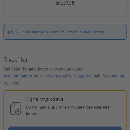
kr 187,58
Vill du ha snabbare leverans? Välj expressleverans i kassan.
Tryckfiler
Vad gäller behandlingen av tryckdata gäller
Avtal om hantering av personuppgifter i uppdrag
och
Krav på dina
tryckdata
.
Egna tryckdata
Du kan ladda upp dina tryckdata före eller efter
köpet.