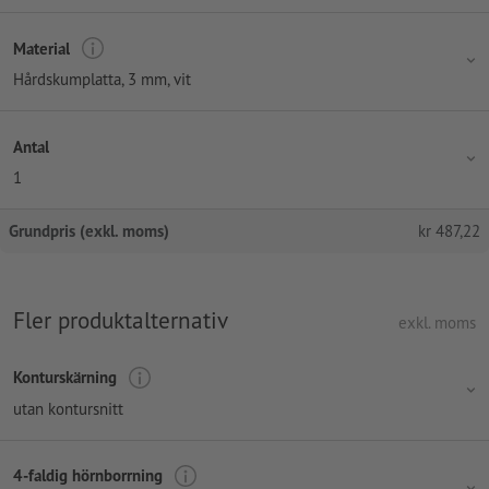
Material
Hårdskumplatta, 3 mm, vit
Antal
1
Grundpris (exkl. moms)
kr
487,22
Fler produktalternativ
exkl. moms
Konturskärning
utan kontursnitt
4-faldig hörnborrning