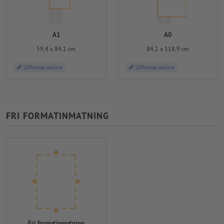
A1
A0
59,4 x 84,1 cm
84,1 x 118,9 cm
Utforma online
Utforma online
FRI FORMATINMATNING
Fri formatinmatning