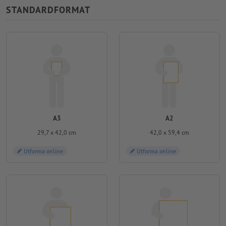
STANDARDFORMAT
A3
A2
29,7 x 42,0 cm
42,0 x 59,4 cm
Utforma online
Utforma online