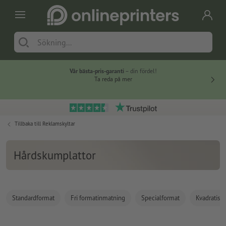
Vår bästa-pris-garanti
– din fördel!
Ta reda på mer
Tillbaka till
Reklamskyltar
Hårdskumplattor
Standardformat
Fri formatinmatning
Specialformat
Kvadratisk