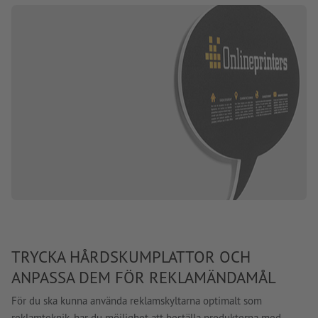
TRYCKA HÅRDSKUMPLATTOR OCH
ANPASSA DEM FÖR REKLAMÄNDAMÅL
För du ska kunna använda reklamskyltarna optimalt som
reklamteknik, har du möjlighet att beställa produkterna med