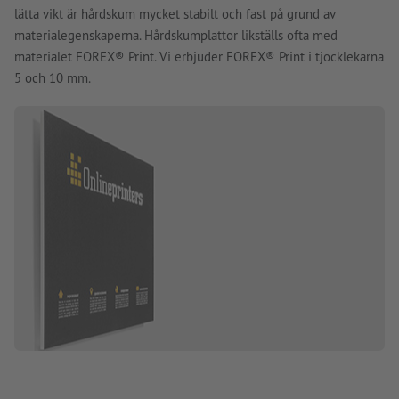
lätta vikt är hårdskum mycket stabilt och fast på grund av
materialegenskaperna. Hårdskumplattor likställs ofta med
materialet FOREX® Print. Vi erbjuder FOREX® Print i tjocklekarna
5 och 10 mm.