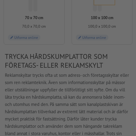
70 x 70 cm
100 x 100 cm
70,0 x 70,0 cm
100,0 x 100,0 cm
Utforma online
Utforma online
TRYCKA HÅRDSKUMPLATTOR SOM
FÖRETAGS- ELLER REKLAMSKYLT
Reklamskyltar trycks ofta ut som adress- och företagsskyltar eller
som ren reklamteknik. Även som informationsskyltar på mässor
eller utställningar uppfyller de tillförlitligt sitt syfte. Om du vill
låta trycka en hårdskumplatta, så kan du annonsera både inom-
och utomhus med den. På samma sätt som kanalplastskivan är
hårdskumplattan tillverkad av extremt lätt material och är därför
mycket praktisk för fastsättning. Därför låter kunder trycka
hårdskumplattor och använder dem som hängande takreklam
bland annat i stora varuhus, kontor eller i mässhallar. Trots sin