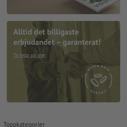
Alltid det billigaste
erbjudandet – garanterat!
Ta reda på mer
Toppkategorier