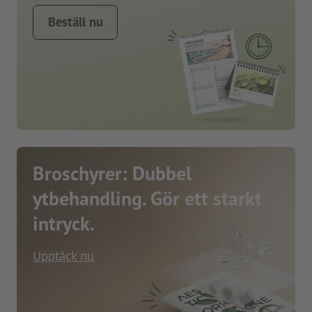
Beställ nu
Broschyrer: Dubbel
ytbehandling. Gör ett starkt
intryck.
Upptäck nu