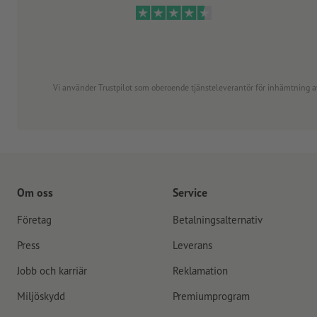
Vi använder Trustpilot som oberoende tjänsteleverantör för inhämtning av re
Om oss
Service
Företag
Betalningsalternativ
Press
Leverans
Jobb och karriär
Reklamation
Miljöskydd
Premiumprogram