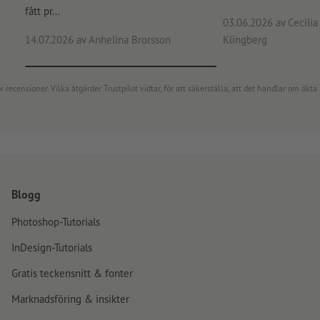
fått pr...
03.06.2026
av Cecilia 
14.07.2026
av Anhelina Brorsson
Klingberg
censioner. Vilka åtgärder Trustpilot vidtar, för att säkerställa, att det handlar om äkta 
Blogg
Photoshop-Tutorials
InDesign-Tutorials
Gratis teckensnitt & fonter
Marknadsföring & insikter