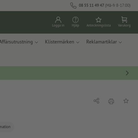
08 55 11 49 47
(Må-fr 8-17:00)
Logga in
Hjälp
Anteckningslista
Varukorg
Affärsutrustning
Klistermärken
Reklamartiklar
erbjudande
Dela
På ante
rmation