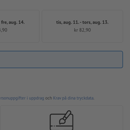
 fre, aug. 14.
tis, aug. 11. - tors, aug. 13.
4,90
kr 82,90
ersonuppgifter i uppdrag
och
Krav på dina tryckdata
.