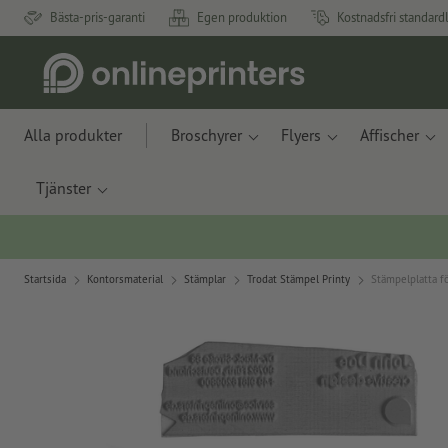
Bästa-pris-garanti
Egen produktion
Kostnadsfri standard
Alla produkter
Broschyrer
Flyers
Affischer
Tjänster
Startsida
Kontorsmaterial
Stämplar
Trodat Stämpel Printy
Stämpelplatta f