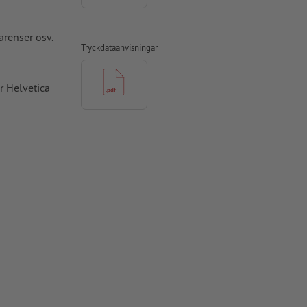
arenser osv.
Tryckdataanvisningar
r Helvetica