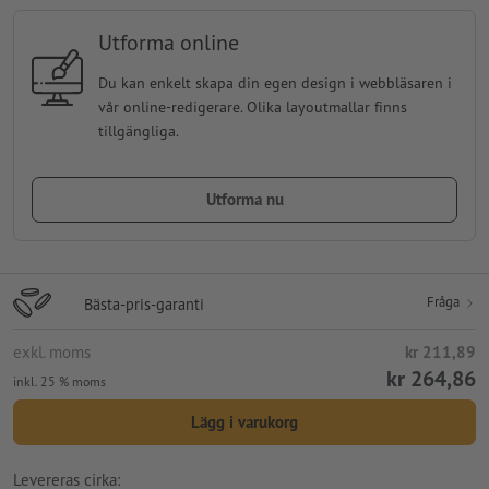
Utforma online
Du kan enkelt skapa din egen design i webbläsaren i
vår online-redigerare. Olika layoutmallar finns
tillgängliga.
Utforma nu
Fråga
Bästa-pris-garanti
exkl. moms
kr 211,89
kr 264,86
inkl. 25 % moms
Lägg i varukorg
Levereras cirka: