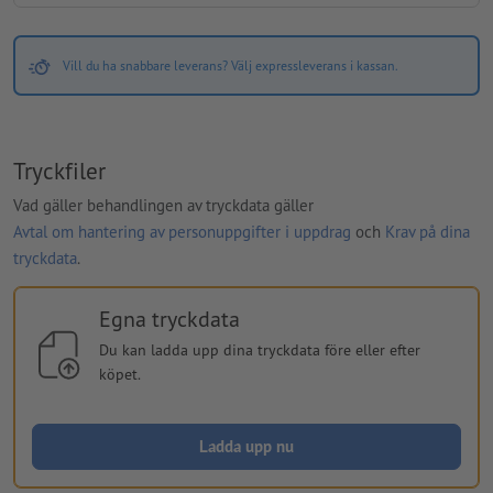
Vill du ha snabbare leverans? Välj expressleverans i kassan.
Tryckfiler
Vad gäller behandlingen av tryckdata gäller
Avtal om hantering av personuppgifter i uppdrag
och
Krav på dina
tryckdata
.
Egna tryckdata
Du kan ladda upp dina tryckdata före eller efter
köpet.
Ladda upp nu