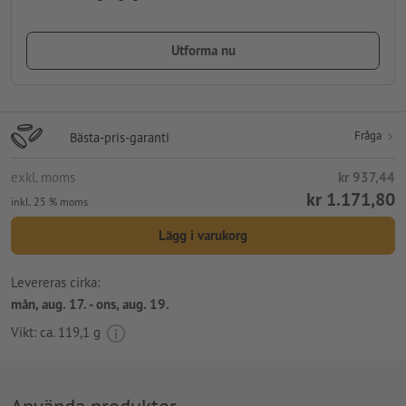
Utforma nu
Fråga
Bästa-pris-garanti
exkl. moms
kr 937,44
kr 1.171,80
inkl. 25 % moms
Lägg i varukorg
Levereras cirka:
mån, aug. 17. - ons, aug. 19.
Vikt: ca.
119,1 g