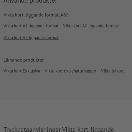
Använda produkter
Vikta kort, liggande format, A65
Vikta kort A7 liggande format
Vikta kort A6 liggande format
Vikta kort A5 liggande format
Liknande produkter
Vikta kort Exklusiva
Vikta kort eko-/naturpapper
Vikta julkort
Tryckdataanvisningar Vikta kort, liggande