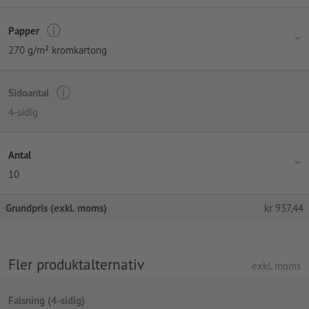
Papper
270 g/m² kromkartong
Sidoantal
4-sidig
Antal
10
Grundpris (exkl. moms)
kr
937,44
Fler produktalternativ
exkl. moms
Falsning (4-sidig)