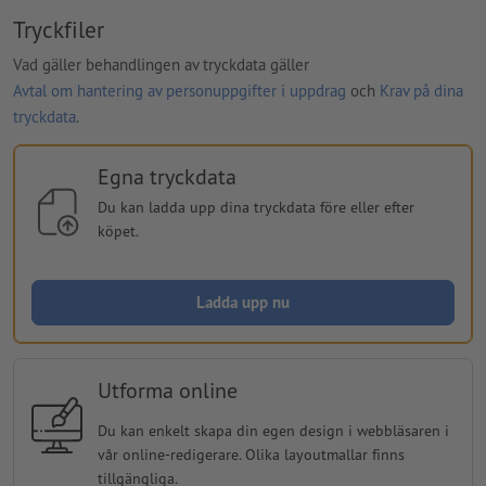
Tryckfiler
Vad gäller behandlingen av tryckdata gäller
Avtal om hantering av personuppgifter i uppdrag
och
Krav på dina
tryckdata
.
Egna tryckdata
Du kan ladda upp dina tryckdata före eller efter
köpet.
Ladda upp nu
Utforma online
Du kan enkelt skapa din egen design i webbläsaren i
vår online-redigerare. Olika layoutmallar finns
tillgängliga.