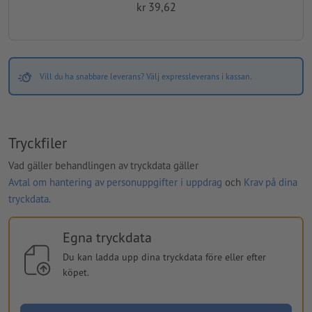
kr 39,62
Vill du ha snabbare leverans? Välj expressleverans i kassan.
Tryckfiler
Vad gäller behandlingen av tryckdata gäller
Avtal om hantering av personuppgifter i uppdrag
och
Krav på dina
tryckdata
.
Egna tryckdata
Du kan ladda upp dina tryckdata före eller efter
köpet.