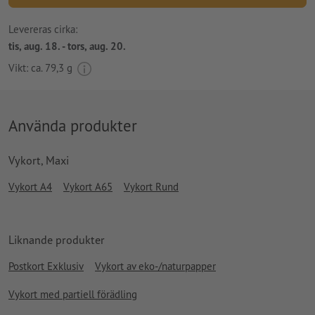
Levereras cirka:
tis, aug. 18. - tors, aug. 20.
Vikt: ca.
79,3 g
Använda produkter
Vykort, Maxi
Vykort A4
Vykort A65
Vykort Rund
Liknande produkter
Postkort Exklusiv
Vykort av eko-/naturpapper
Vykort med partiell förädling