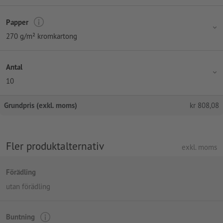
Papper
270 g/m² kromkartong
Antal
10
Grundpris (exkl. moms)
kr
808,08
Fler produktalternativ
exkl. moms
Förädling
utan förädling
Buntning