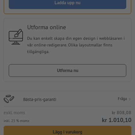
Ladda upp nu
Utforma online
Du kan enkelt skapa din egen design i webbläsaren i
vår online-redigerare. Olika layoutmallar finns
tillgängliga.
Utforma nu
Fråga
Bästa-pris-garanti
exkl. moms
kr 808,08
kr 1.010,10
inkl. 25 % moms
Lägg i varukorg