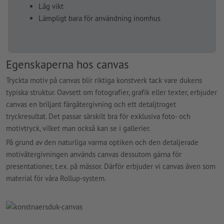
Låg vikt
Lämpligt bara för användning inomhus
Egenskaperna hos canvas
Tryckta motiv på canvas blir riktiga konstverk tack vare dukens
typiska struktur. Oavsett om fotografier, grafik eller texter, erbjuder
canvas en briljant färgåtergivning och ett detaljtroget
tryckresultat. Det passar särskilt bra för exklusiva foto- och
motivtryck, vilket man också kan se i gallerier.
På grund av den naturliga varma optiken och den detaljerade
motivåtergivningen används canvas dessutom gärna för
presentationer, t.ex. på mässor. Därför erbjuder vi canvas även som
material för våra Rollup-system.