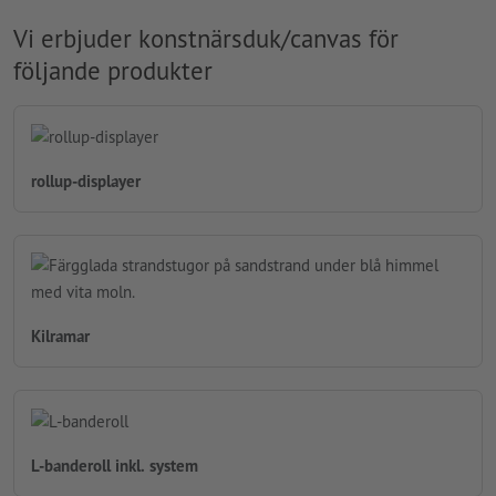
Vi erbjuder konstnärsduk/canvas för
följande produkter
rollup-displayer
Kilramar
L-banderoll inkl. system