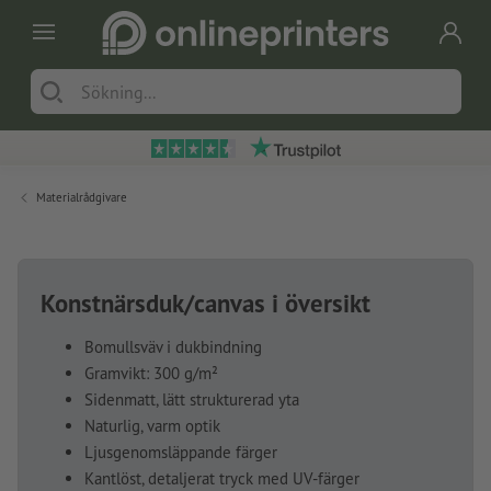
Materialrådgivare
Konstnärsduk/canvas i översikt
Bomullsväv i dukbindning
Gramvikt: 300 g/m²
Sidenmatt, lätt strukturerad yta
Naturlig, varm optik
Ljusgenomsläppande färger
Kantlöst, detaljerat tryck med UV-färger