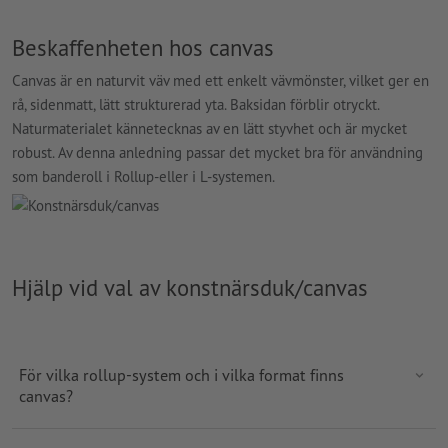
Beskaffenheten hos canvas
Canvas är en naturvit väv med ett enkelt vävmönster, vilket ger en
rå, sidenmatt, lätt strukturerad yta. Baksidan förblir otryckt.
Naturmaterialet kännetecknas av en lätt styvhet och är mycket
robust. Av denna anledning passar det mycket bra för användning
som banderoll i Rollup-eller i L-systemen.
Hjälp vid val av konstnärsduk/canvas
För vilka rollup-system och i vilka format finns
canvas?