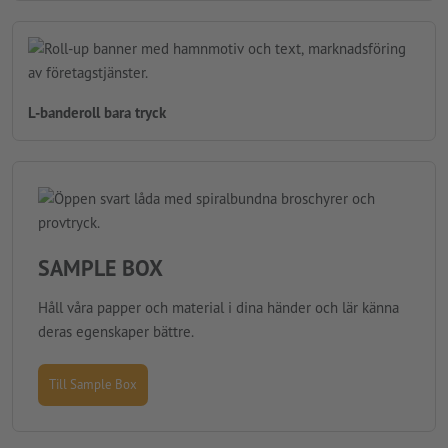
L-banderoll bara tryck
SAMPLE BOX
Håll våra papper och material i dina händer och lär känna
deras egenskaper bättre.
Till Sample Box