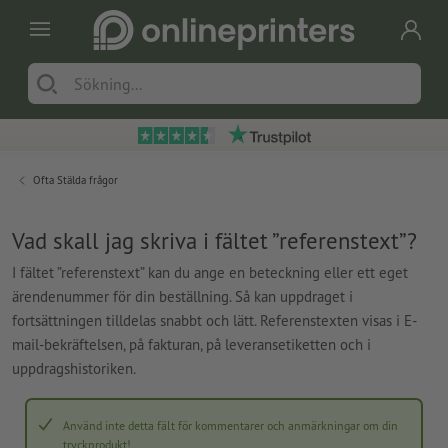
Ofta Stälda frågor
Vad skall jag skriva i fältet ”referenstext”?
I fältet ”referenstext” kan du ange en beteckning eller ett eget
ärendenummer för din beställning. Så kan uppdraget i
fortsättningen tilldelas snabbt och lätt. Referenstexten visas i E-
mail-bekräftelsen, på fakturan, på leveransetiketten och i
uppdragshistoriken.
Använd inte detta fält för kommentarer och anmärkningar om din
tryckprodukt!