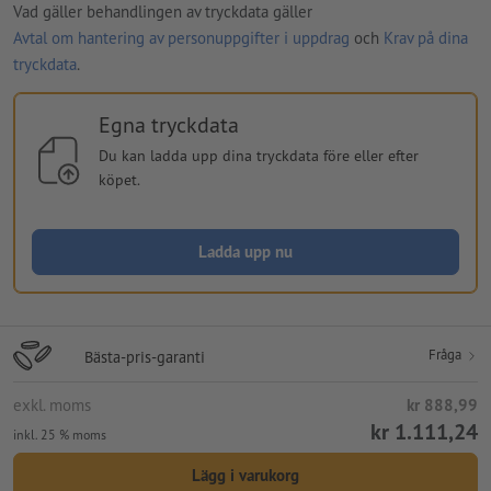
Vad gäller behandlingen av tryckdata gäller
Avtal om hantering av personuppgifter i uppdrag
och
Krav på dina
tryckdata
.
Egna tryckdata
Du kan ladda upp dina tryckdata före eller efter
köpet.
Ladda upp nu
Fråga
Bästa-pris-garanti
exkl. moms
kr 888,99
kr 1.111,24
inkl. 25 % moms
Lägg i varukorg