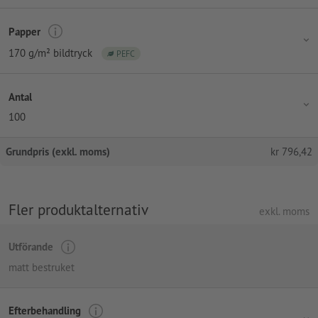
Papper
170 g/m² bildtryck
PEFC
Antal
100
Grundpris (exkl. moms)
kr
796,42
Fler produktalternativ
exkl. moms
Utförande
matt bestruket
Efterbehandling