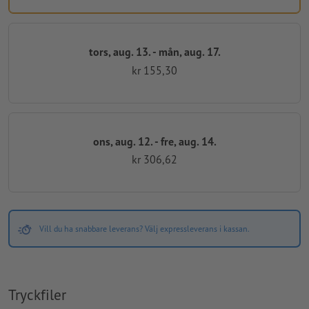
tors, aug. 13. - mån, aug. 17.
kr 155,30
ons, aug. 12. - fre, aug. 14.
kr 306,62
Vill du ha snabbare leverans? Välj expressleverans i kassan.
Tryckfiler