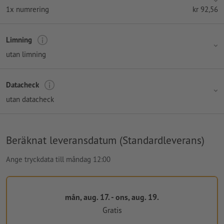
1x numrering
kr
92,56
Limning
utan limning
Datacheck
utan datacheck
Beräknat leveransdatum (Standardleverans)
Ange tryckdata till måndag 12:00
mån, aug. 17. - ons, aug. 19.
Gratis