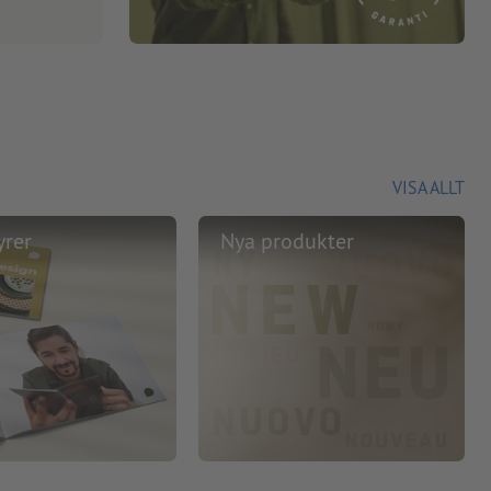
VISA ALLT
yrer
Nya produkter