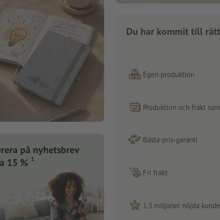
Du har kommit till rätt
Egen produktion
Produktion och frakt sa
Bästa-pris-garanti
rera på nyhetsbrev
1
ra 15 %
Fri frakt
1,3 miljoner nöjda kunde