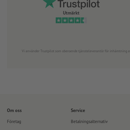
Utmärkt
Vi använder Trustpilot som oberoende tjänsteleverantör för inhämtning av re
Om oss
Service
Företag
Betalningsalternativ