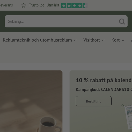
leverans
Trustpilot - Utmärkt
Reklamteknik och utomhusreklam
Visitkort
Kort
10 % rabatt på kalend
Kampanjkod: CALENDARS10-
Beställ nu