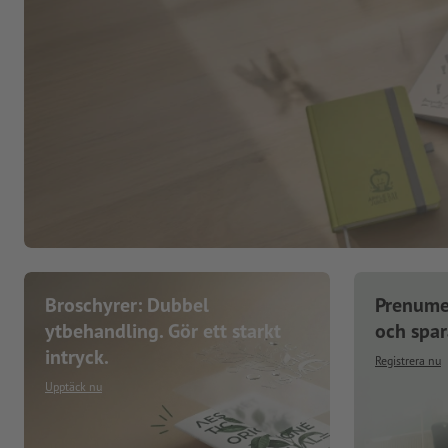
Broschyrer: Dubbel
Prenume
ytbehandling. Gör ett starkt
och spa
intryck.
Registrera nu
Upptäck nu