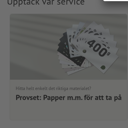
Upptäck vår service
Hitta helt enkelt det riktiga materialet?
Provset: Papper m.m. för att ta på