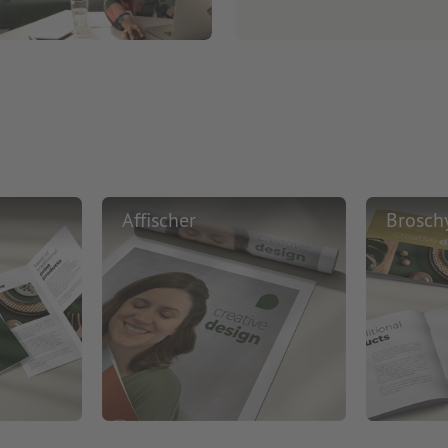
Affischer
Brosch