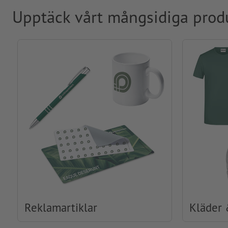
Upptäck vårt mångsidiga prod
Reklamartiklar
Kläder 