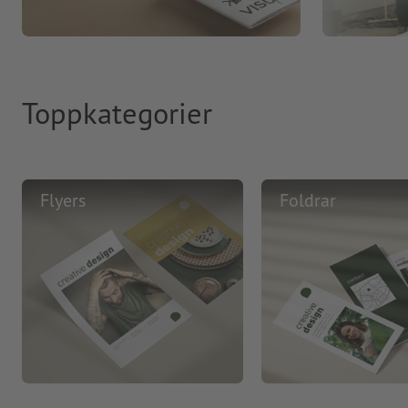
Toppkategorier
Flyers
Foldrar