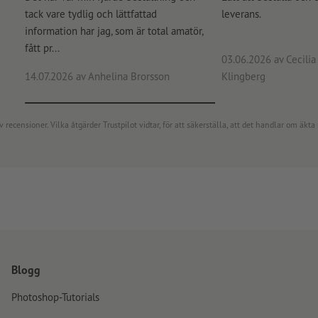
tack vare tydlig och lättfattad
leverans.
information har jag, som är total amatör,
fått pr...
03.06.2026
av Cecilia 
14.07.2026
av Anhelina Brorsson
Klingberg
censioner. Vilka åtgärder Trustpilot vidtar, för att säkerställa, att det handlar om äkta 
Blogg
Photoshop-Tutorials