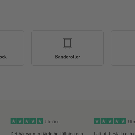
ock
Banderoller
Utmärkt
Utm
Det här var min fjärde beställning och
Lätt att beställa och 