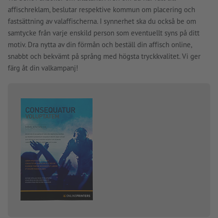
affischreklam, beslutar respektive kommun om placering och
fastsättning av valaffischerna. I synnerhet ska du också be om
samtycke från varje enskild person som eventuellt syns på ditt
motiv. Dra nytta av din förmån och beställ din affisch online,
snabbt och bekvämt på språng med högsta tryckkvalitet. Vi ger
färg åt din valkampanj!