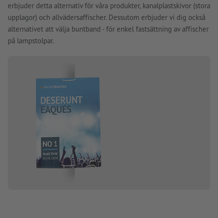
erbjuder detta alternativ för våra produkter, kanalplastskivor (stora
upplagor) och allvädersaffischer. Dessutom erbjuder vi dig också
alternativet att välja buntband - för enkel fastsättning av affischer
på lampstolpar.