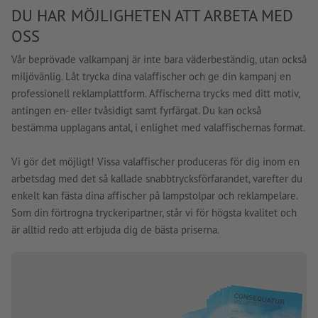
DU HAR MÖJLIGHETEN ATT ARBETA MED
OSS
Vår beprövade valkampanj är inte bara väderbeständig, utan också
miljövänlig. Låt trycka dina valaffischer och ge din kampanj en
professionell reklamplattform. Affischerna trycks med ditt motiv,
antingen en- eller tvåsidigt samt fyrfärgat. Du kan också
bestämma upplagans antal, i enlighet med valaffischernas format.
Vi gör det möjligt! Vissa valaffischer produceras för dig inom en
arbetsdag med det så kallade snabbtrycksförfarandet, varefter du
enkelt kan fästa dina affischer på lampstolpar och reklampelare.
Som din förtrogna tryckeripartner, står vi för högsta kvalitet och
är alltid redo att erbjuda dig de bästa priserna.