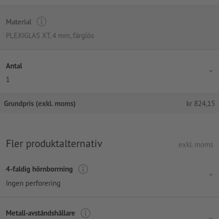
Material
PLEXIGLAS XT, 4 mm, färglös
Antal
1
Grundpris (exkl. moms)
kr
824,15
Fler produktalternativ
exkl. moms
4-faldig hörnborrning
Ingen perforering
Metall-avståndshållare