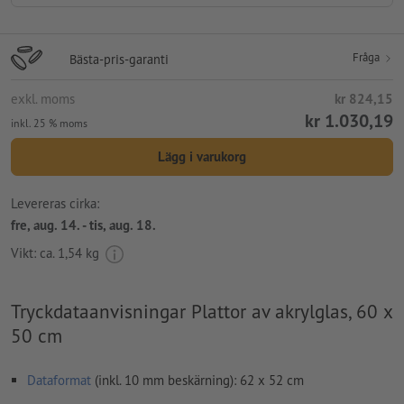
Fråga
Bästa-pris-garanti
exkl. moms
kr 824,15
kr 1.030,19
inkl. 25 % moms
Lägg i varukorg
Levereras cirka:
fre, aug. 14. - tis, aug. 18.
Vikt: ca.
1,54 kg
Tryckdataanvisningar Plattor av akrylglas, 60 x
50 cm
Dataformat
(inkl. 10 mm beskärning): 62 x 52 cm