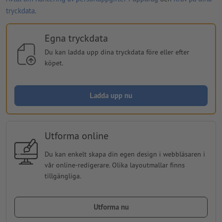
tryckdata
.
Egna tryckdata
Du kan ladda upp dina tryckdata före eller efter
köpet.
Ladda upp nu
Utforma online
Du kan enkelt skapa din egen design i webbläsaren i
vår online-redigerare. Olika layoutmallar finns
tillgängliga.
Utforma nu