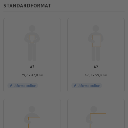
STANDARDFORMAT
A3
A2
29,7 x 42,0 cm
42,0 x 59,4 cm
Utforma online
Utforma online