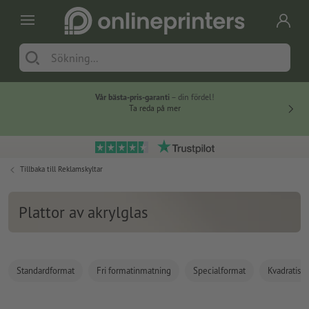
Vår bästa-pris-garanti
– din fördel!
Ta reda på mer
Tillbaka till
Reklamskyltar
Plattor av akrylglas
Standardformat
Fri formatinmatning
Specialformat
Kvadratisk