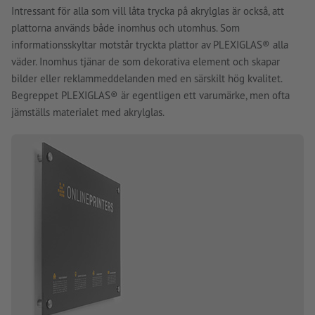
Intressant för alla som vill låta trycka på akrylglas är också, att
plattorna används både inomhus och utomhus. Som
informationsskyltar motstår tryckta plattor av PLEXIGLAS® alla
väder. Inomhus tjänar de som dekorativa element och skapar
bilder eller reklammeddelanden med en särskilt hög kvalitet.
Begreppet PLEXIGLAS® är egentligen ett varumärke, men ofta
jämställs materialet med akrylglas.