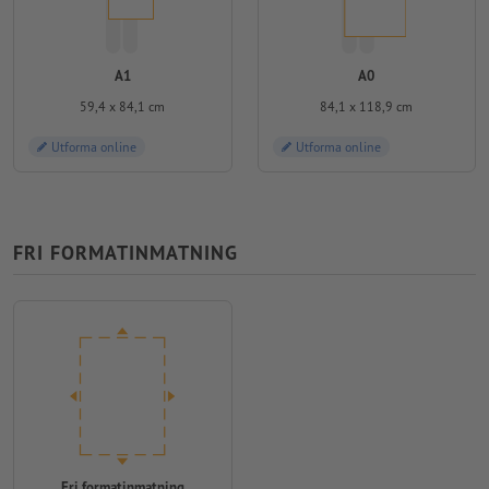
A1
A0
59,4 x 84,1 cm
84,1 x 118,9 cm
Utforma online
Utforma online
FRI FORMATINMATNING
Fri formatinmatning